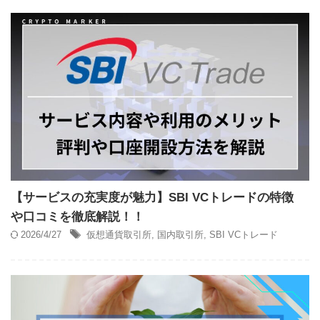
【サービスの充実度が魅力】SBI VCトレードの特徴
や口コミを徹底解説！！
2026/4/27
仮想通貨取引所
,
国内取引所
,
SBI VCトレード