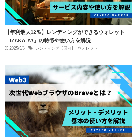
【年利最大12％】レンディングができるウォレット
「IZAKA-YA」の特徴や使い方を解説
2025/5/6
レンディング【国内】
,
ウォレット