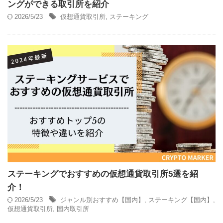
ングができる取引所を紹介
2026/5/23
仮想通貨取引所
,
ステーキング
ステーキングでおすすめの仮想通貨取引所5選を紹
介！
2026/5/23
ジャンル別おすすめ【国内】
,
ステーキング【国内】
,
仮想通貨取引所
,
国内取引所