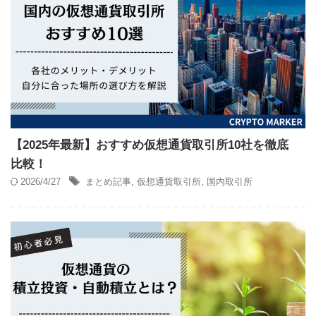
【2025年最新】おすすめ仮想通貨取引所10社を徹底
比較！
2026/4/27
まとめ記事
,
仮想通貨取引所
,
国内取引所