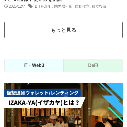
2025/12/7
BITPOINT
,
国内取引所
,
自動積立
,
積立投資
もっと見る
IT・Web3
DeFi