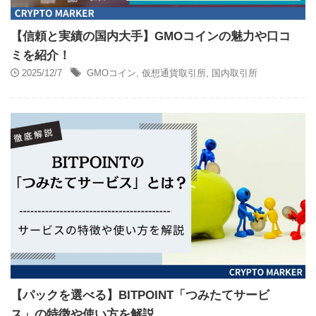
【信頼と実績の国内大手】GMOコインの魅力や口コ
ミを紹介！
2025/12/7
GMOコイン
,
仮想通貨取引所
,
国内取引所
【パックを選べる】BITPOINT「つみたてサービ
ス」の特徴や使い方を解説