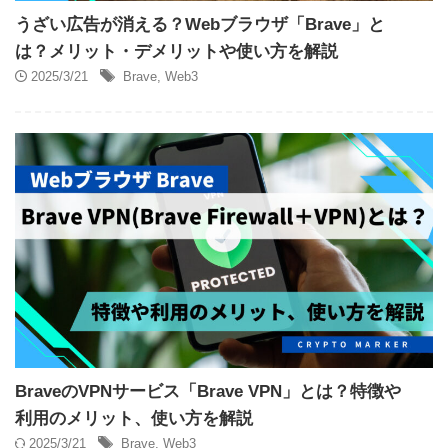
うざい広告が消える？Webブラウザ「Brave」と
は？メリット・デメリットや使い方を解説
2025/3/21
Brave
,
Web3
BraveのVPNサービス「Brave VPN」とは？特徴や
利用のメリット、使い方を解説
2025/3/21
Brave
,
Web3