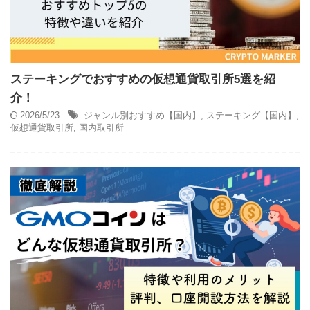
ステーキングでおすすめの仮想通貨取引所5選を紹
介！
2026/5/23
ジャンル別おすすめ【国内】
,
ステーキング【国内】
,
仮想通貨取引所
,
国内取引所