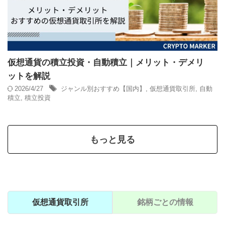
仮想通貨の積立投資・自動積立｜メリット・デメリ
ットを解説
2026/4/27
ジャンル別おすすめ【国内】
,
仮想通貨取引所
,
自動
積立
,
積立投資
もっと見る
仮想通貨取引所
銘柄ごとの情報