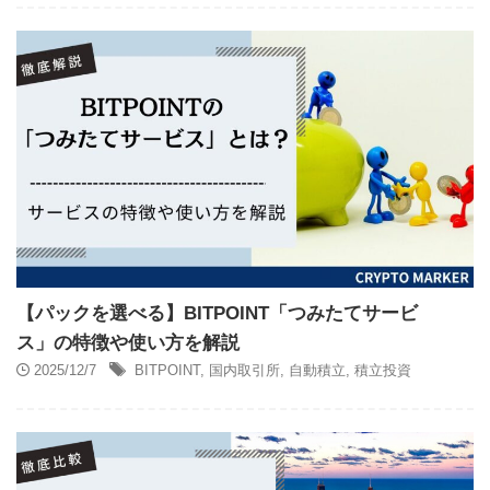
【パックを選べる】BITPOINT「つみたてサービ
ス」の特徴や使い方を解説
2025/12/7
BITPOINT
,
国内取引所
,
自動積立
,
積立投資