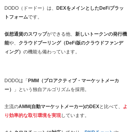
DODO（ドードー）は、
DEXをメインとしたDeFiプラッ
トフォーム
です。
仮想通貨のスワップ
ができる他、
新しいトークンの発行機
能
や、
クラウドプーリング（DeFi版のクラウドファンデ
ィング）
の機能も備わっています。
DODOは「
PMM（プロアクティブ・マーケットメーカ
ー）
」という独自アルゴリズムを採用。
主流の
AMM(自動マーケットメーカー)のDEX
と比べて、
よ
り効率的な取引環境を実現
しています。