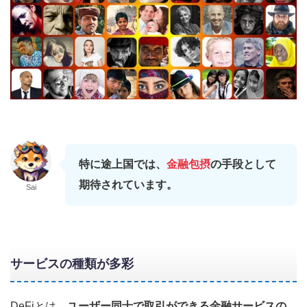
特に途上国では、
金融包摂
の手段として
期待されています。
Sai
サービスの種類が多彩
DeFiとは、
ユーザー同士で取引ができる金融サービスの