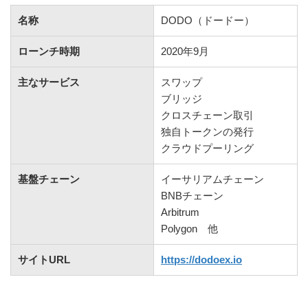
名称
DODO（ドードー）
ローンチ時期
2020年9月
主なサービス
スワップ
ブリッジ
クロスチェーン取引
独自トークンの発行
クラウドプーリング
基盤チェーン
イーサリアムチェーン
BNBチェーン
Arbitrum
Polygon 他
サイトURL
https://dodoex.io