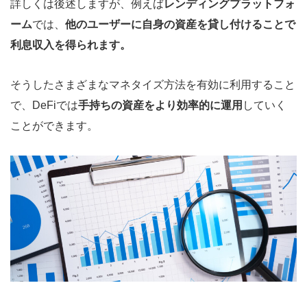
詳しくは後述しますが、例えば
レンディングプラットフォ
ーム
では、
他のユーザーに自身の資産を貸し付けることで
利息収入を得られます。
そうしたさまざまなマネタイズ方法を有効に利用すること
で、DeFiでは
手持ちの資産をより効率的に運用
していく
ことができます。