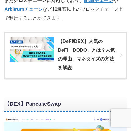
また
クロスチェーンに対応
しており、
BNBチェーン
や
Arbitrumチェーン
など10種類以上のブロックチェーン上
で利用することができます。
【DeFi/DEX】人気の
DeFi「DODO」とは？人気
の理由、マネタイズの方法
を解説
【DEX】PancakeSwap