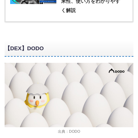
来性、使い方をわかりやす
く解説
【DEX】DODO
出典：DODO