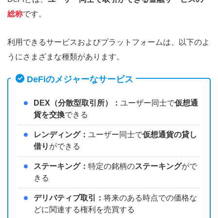
総称
です。
利用できるサービスおよびプラットフォームは、以下のよ
うにさまざまな種類があります。
DeFiのメジャーなサービス
DEX（分散型取引所）：
ユーザー同士で
仮想通
貨を交換
できる
レンディング：
ユーザー同士で
仮想通貨の貸し
借り
ができる
ステーキング：
特定の銘柄の
ステーキング
がで
きる
デリバティブ取引：
将来のある時点での価格な
どに関連する権利を売買する