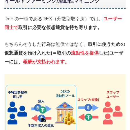
イールドファーミング/流動性マイニング
DeFiの一種であるDEX（分散型取引所）では、
ユーザー
同士で
取引に必要な仮想通貨を持ち寄ります。
もちろんそうした行為は無償ではなく、
取引に使うための
仮想通貨を預け入れた(＝取引の
流動性を提供
した)ユーザ
ーには、
報酬が支払われます。