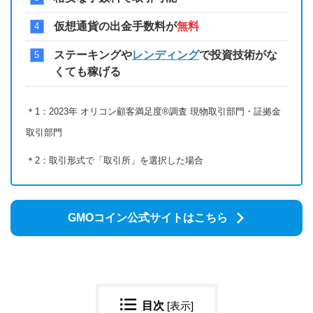
仮想通貨の出金手数料が
無料
ステーキングや
レンディング
で投資技術がな
くても稼げる
＊1：2023年 オリコン顧客満足度®調査 現物取引部門・証拠金
取引部門
＊2：取引形式で「取引所」を選択した場合
GMOコイン公式サイトはこちら
目次
[
表示
]