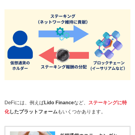
DeFiには、例えば
Lido Finance
など、
ステーキングに特
化
したプラットフォーム
もいくつかあります。