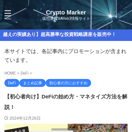
Crypto Marker
仮想通貨＆Web3情報サイト
実績あり】超高勝率な投資戦略講座を販売中！
本サイトでは、各記事内にプロモーションが含まれ
ています。
HOME
>
DeFi
>
DeFi
まとめ記事
初心者の方におすすめ
【初心者向け】DeFiの始め方・マネタイズ方法を解
説！
2024年12月26日