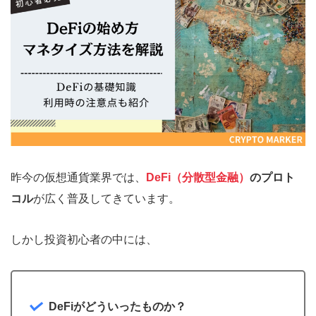
昨今の仮想通貨業界では、
DeFi（分散型金融）
のプロト
コル
が広く普及してきています。
しかし投資初心者の中には、
DeFiがどういったものか？