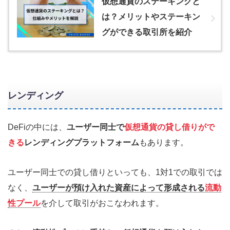
仮想通貨のステーキングと
は？メリットやステーキン
グができる取引所を紹介
レンディング
DeFiの中には、
ユーザー同士で
仮想通貨の貸し借りがで
きる
レンディングプラットフォーム
もあります。
ユーザー同士での貸し借りといっても、1対1での取引では
なく、
ユーザーが預け入れた資産によって形成される
流動
性プール
を介して取引がおこなわれます。