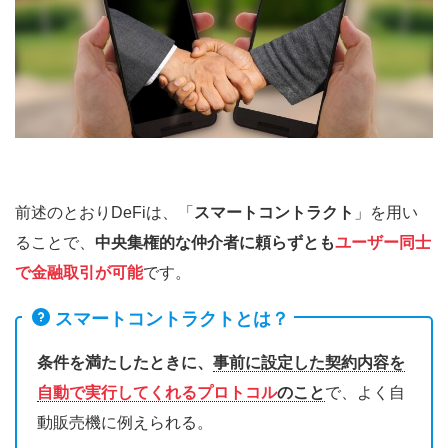
前述のとおりDeFiは、「
スマートコントラクト
」を用い
ることで、
中央集権的な仲介者に頼らずとも
ユーザー同士
で金融取引が可能
です。
スマートコントラクトとは？
条件を満たしたときに、
事前に設定した契約内容を
自動で実行してくれるプロトコル
のこと
で、よく自
動販売機に例えられる。