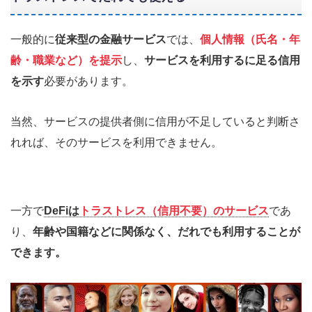
一般的に
従来型の金融サービス
では、
個人情報（氏名・年
齢・職業など）を提示
し、
サービスを利用するに足る信用
を示す
必要があります。
当然、サービスの提供者側に信用が不足していると判断さ
れれば、そのサービスを利用できません。
一方で
DeFiは
トラストレス（信用不要）のサービス
であ
り、
年齢や国籍などに関係なく、だれでも利用することが
できます。