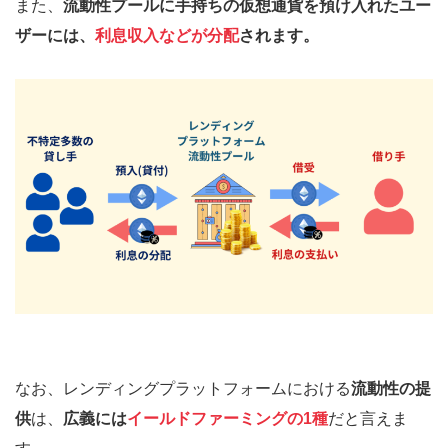
また、
流動性プールに手持ちの仮想通貨を預け入れたユー
ザーには、
利息収入などが分配
されます。
なお、レンディングプラットフォームにおける
流動性の提
供
は、
広義には
イールドファーミングの1種
だと言えま