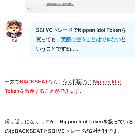
SBI VCトレードでNippon Idol Tokenを
買っても、
実際に使うことはできない
と
Sai
いうことですね…。
一方で
BACKSEAT
なら、
何ら問題なく
Nippon Idol
Tokenを出金することができます
。
繰り返しになりますが、
Nippon Idol Tokenを扱っている
のはBACKSEATとSBI VCトレードの2社だけ
です。