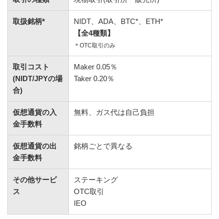
取扱銘柄*
NIDT、ADA、BTC*、ETH*
【全4種類】
＊OTC取引のみ
取引コスト
Maker 0.05％
(NIDT/JPYの場
Taker 0.20％
合)
仮想通貨の入
無料、ガス代は自己負担
金手数料
仮想通貨の出
銘柄ごとで異なる
金手数料
その他サービ
ステーキング
ス
OTC取引
IEO