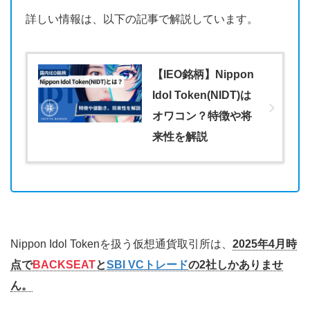
詳しい情報は、以下の記事で解説しています。
【IEO銘柄】Nippon
Idol Token(NIDT)は
オワコン？特徴や将
来性を解説
Nippon Idol Tokenを扱う仮想通貨取引所は、
2025年4月時
点で
BACKSEAT
と
SBI VCトレード
の2社しかありませ
ん。