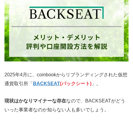
2025年4月に、coinbookからリブランディングされた仮想
通貨取引所「
BACKSEAT
(バックシート)
」。
現状はかなりマイナーな存在
なので、BACKSEATがどう
いった事業者なのか知らない人も多いでしょう。