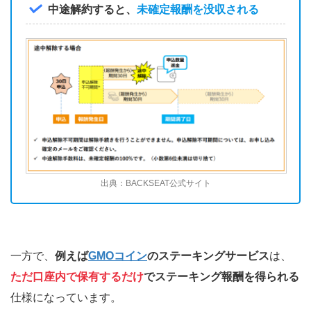
中途解約すると、
未確定報酬を没収される
出典：BACKSEAT公式サイト
一方で、
例えば
GMOコイン
のステーキングサービス
は、
ただ口座内で保有するだけ
でステーキング報酬を得られる
仕様になっています。