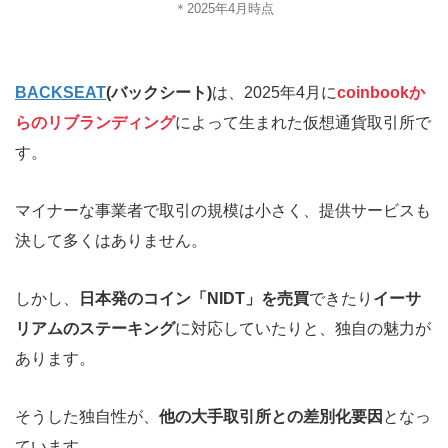
＊2025年4月時点
BACKSEAT
(バックシート)
は、2025年4月に
coinbookか
らのリブランディング
によって生まれた仮想通貨取引所で
す。
マイナーな事業者で取引の規模は小さく、提供サービスも
決して多くはありません。
しかし、
日本発のコイン「NIDT」を売買
できたり
イーサ
リアムのステーキング
に対応していたりと、独自の魅力が
あります。
そうした独自性が、
他の大手取引所との差別化要因
となっ
ています。