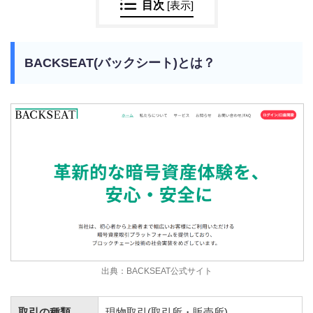
目次
[
表示
]
BACKSEAT(バックシート)
とは？
出典：BACKSEAT公式サイト
取引の種類
現物取引(取引所・販売所)