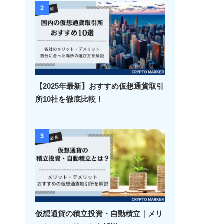
2
【2025年最新】おすすめ仮想通貨取引
所10社を徹底比較！
3
仮想通貨の積立投資・自動積立｜メリ