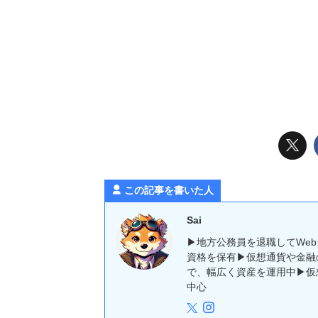
この記事を書いた人
Sai
▶地方公務員を退職してWe
資格を保有▶仮想通貨や金融
で、幅広く資産を運用中▶仮
中心