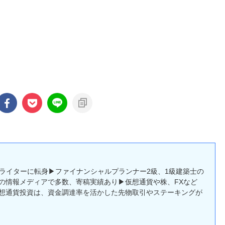
bライターに転身▶ファイナンシャルプランナー2級、1級建築士の
の情報メディアで多数、寄稿実績あり▶仮想通貨や株、FXなど
想通貨投資は、資金調達率を活かした先物取引やステーキングが