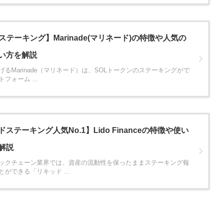
ステーキング】Marinade(マリネード)の特徴や人気の
い方を解説
げるMarinade（マリネード）は、SOLトークンのステーキングがで
フォーム ...
ステーキング人気No.1】Lido Financeの特徴や使い
解説
ックチェーン業界では、資産の流動性を保ったままステーキング報
ができる「リキッド ...