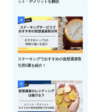
ット・デメリットを解説
4
ステーキングでおすすめの仮想通貨取
引所5選を紹介！
5