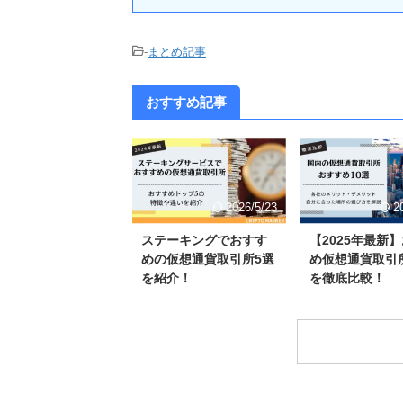
-
まとめ記事
おすすめ記事
2026/5/23
2
ステーキングでおすす
【2025年最新
めの仮想通貨取引所5選
め仮想通貨取引所
を紹介！
を徹底比較！