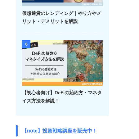
仮想通貨のレンディング｜やり方やメ
リット・デメリットを解説
6
【初心者向け】DeFiの始め方・マネタ
イズ方法を解説！
【note】投資戦略講座を販売中！