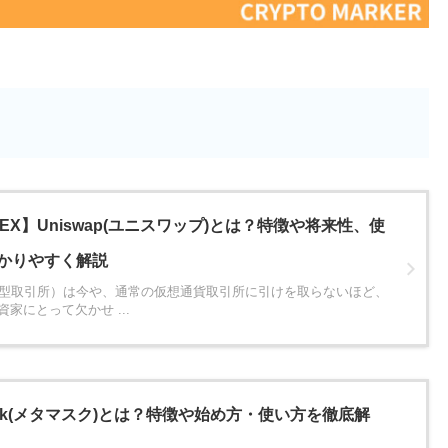
/DEX】Uniswap(ユニスワップ)とは？特徴や将来性、使
かりやすく解説
散型取引所）は今や、通常の仮想通貨取引所に引けを取らないほど、
家にとって欠かせ ...
Mask(メタマスク)とは？特徴や始め方・使い方を徹底解