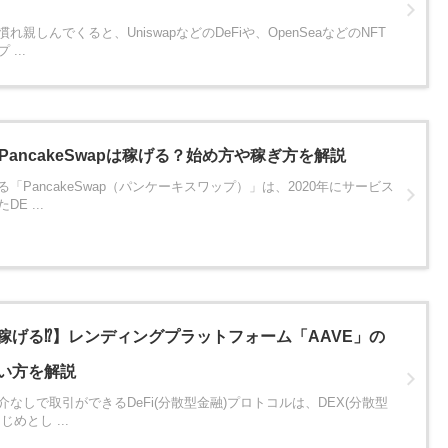
れ親しんでくると、UniswapなどのDeFiや、OpenSeaなどのNFT
...
PancakeSwapは稼げる？始め方や稼ぎ方を解説
「PancakeSwap（パンケーキスワップ）」は、2020年にサービス
E ...
稼げる⁉】レンディングプラットフォーム「AAVE」の
い方を解説
介なしで取引ができるDeFi(分散型金融)プロトコルは、DEX(分散型
じめとし ...