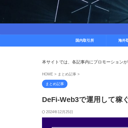
国内取引所
海外
本サイトでは、各記事内にプロモーションが
HOME
>
まとめ記事
>
まとめ記事
DeFi-Web3で運用して稼ぐ
2024年12月25日