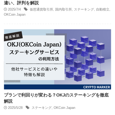
違い、評判を解説
2025/7/4
仮想通貨取引所
,
国内取引所
,
ステーキング
,
自動積立
,
OKCoin Japan
プランで利回りが変わる？OKJのステーキングを徹底
解説
2025/5/28
ステーキング
,
OKCoin Japan