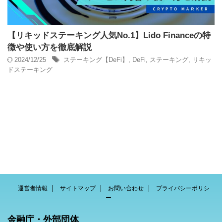
【リキッドステーキング人気No.1】Lido Financeの特
徴や使い方を徹底解説
2024/12/25
ステーキング【DeFi】
,
DeFi
,
ステーキング
,
リキッ
ドステーキング
運営者情報
サイトマップ
お問い合わせ
プライバシーポリシ
ー
金融庁・外部団体