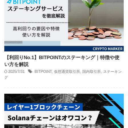
【利回りNo.1】BITPOINTのステーキング｜特徴や使
い方を解説
2025/7/31
BITPOINT
,
仮想通貨取引所
,
国内取引所
,
ステーキン
グ