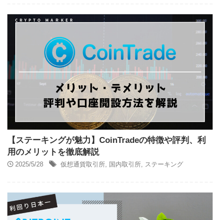
【ステーキングが魅力】CoinTradeの特徴や評判、利
用のメリットを徹底解説
2025/5/28
仮想通貨取引所
,
国内取引所
,
ステーキング