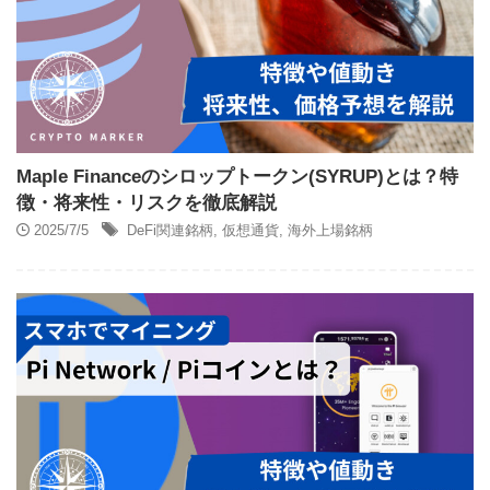
Maple Financeのシロップトークン(SYRUP)とは？特
徴・将来性・リスクを徹底解説
2025/7/5
DeFi関連銘柄
,
仮想通貨
,
海外上場銘柄