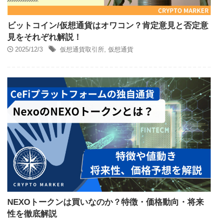
ビットコイン/仮想通貨はオワコン？肯定意見と否定意
見をそれぞれ解説！
2025/12/3
仮想通貨取引所
,
仮想通貨
NEXOトークンは買いなのか？特徴・価格動向・将来
性を徹底解説