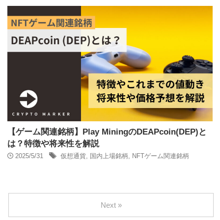
【ゲーム関連銘柄】Play MiningのDEAPcoin(DEP)と
は？特徴や将来性を解説
2025/5/31
仮想通貨
,
国内上場銘柄
,
NFTゲーム関連銘柄
Next »