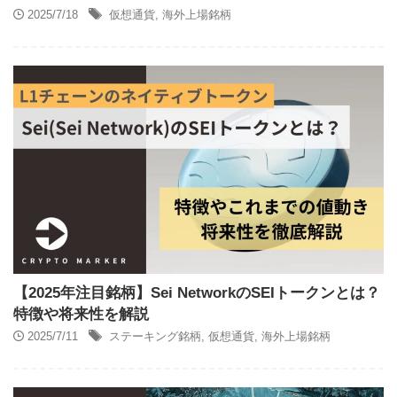
2025/7/18
仮想通貨
,
海外上場銘柄
【2025年注目銘柄】Sei NetworkのSEIトークンとは？
特徴や将来性を解説
2025/7/11
ステーキング銘柄
,
仮想通貨
,
海外上場銘柄