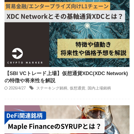
【SBI VCトレード上場】仮想通貨XDC(XDC Network)
の特徴や将来性を解説
2026/4/27
ステーキング銘柄
,
仮想通貨
,
国内上場銘柄