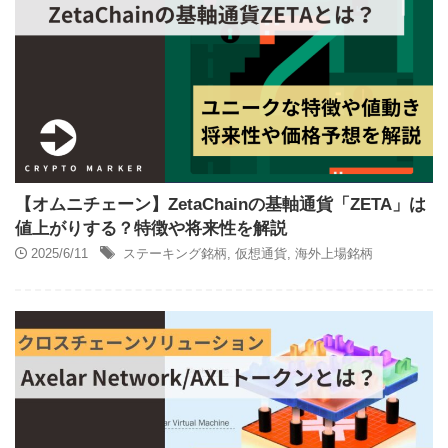
【オムニチェーン】ZetaChainの基軸通貨「ZETA」は
値上がりする？特徴や将来性を解説
2025/6/11
ステーキング銘柄
,
仮想通貨
,
海外上場銘柄