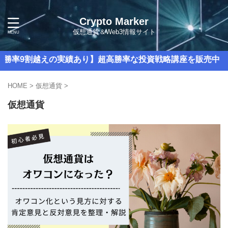
Crypto Marker
仮想通貨＆Web3情報サイト
割越えの実績あり】超高勝率な投資戦略講座を販売中！
HOME
>
仮想通貨
>
仮想通貨