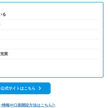
いる
要
が充実
C公式サイトはこちら
しい情報や口座開設方法はこちら▷