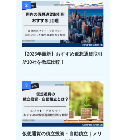
2
【2025年最新】おすすめ仮想通貨取引
所10社を徹底比較！
3
仮想通貨の積立投資・自動積立｜メリ