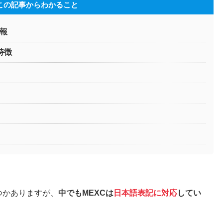
この記事からわかること
情報
の特徴
つかありますが、
中でもMEXCは
日本語表記に対応
してい
。