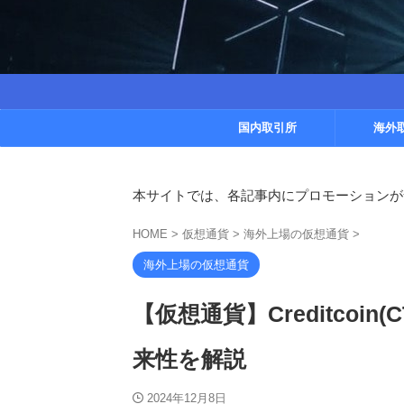
国内取引所
海外
本サイトでは、各記事内にプロモーションが
HOME
>
仮想通貨
>
海外上場の仮想通貨
>
海外上場の仮想通貨
【仮想通貨】Creditcoi
来性を解説
2024年12月8日