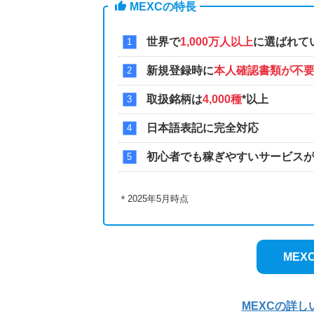
MEXCの特長
世界で
1,000万人以上
に選ばれて
新規登録時に
本人確認書類が不
取扱銘柄は
4,000種
*以上
日本語表記に完全対応
初心者でも稼ぎやすいサービス
＊2025年5月時点
MEX
MEXCの詳