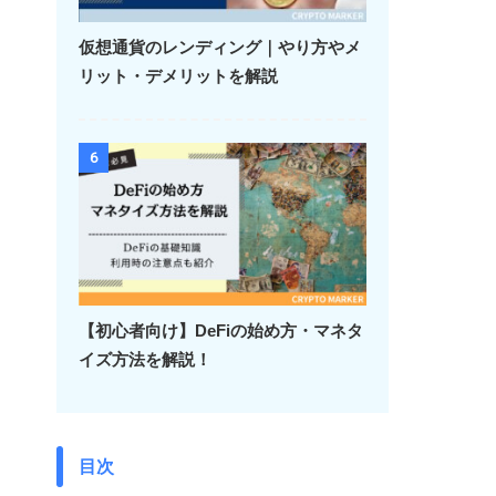
仮想通貨のレンディング｜やり方やメ
リット・デメリットを解説
6
【初心者向け】DeFiの始め方・マネタ
イズ方法を解説！
目次