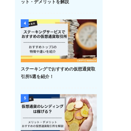
ット・デメリットを解説
4
ステーキングでおすすめの仮想通貨取
引所5選を紹介！
5