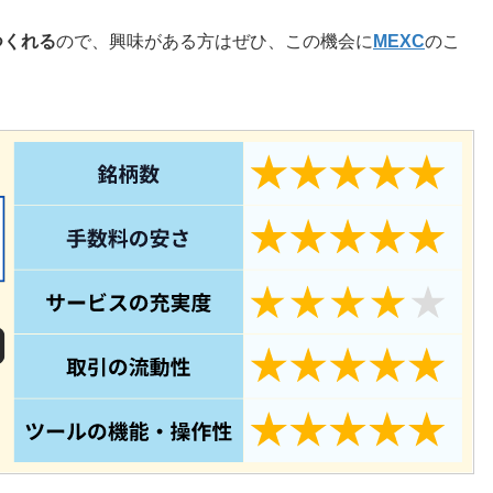
つくれる
ので、興味がある方はぜひ、この機会に
MEXC
のこ