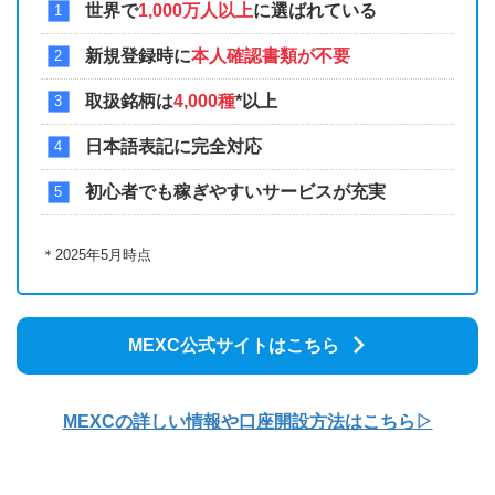
世界で
1,000万人以上
に選ばれている
新規登録時に
本人確認書類が不要
取扱銘柄は
4,000種
*以上
日本語表記に完全対応
初心者でも稼ぎやすいサービスが充実
＊2025年5月時点
MEXC公式サイトはこちら
MEXCの詳しい情報や口座開設方法はこちら▷