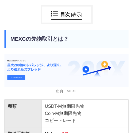
目次
[
表示
]
MEXCの先物取引とは？
出典：MEXC
種類
USDT-M無期限先物
Coin-M無期限先物
コピートレード