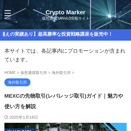
Crypto Marker
仮想通貨＆Web3情報サイト
績あり】超高勝率な投資戦略講座を販売中！
本サイトでは、各記事内にプロモーションが含まれ
ています。
HOME
>
仮想通貨取引所
>
海外取引所
>
海外取引所
MEXCの先物取引(レバレッジ取引)ガイド｜魅力や
使い方を解説
2025年1月18日