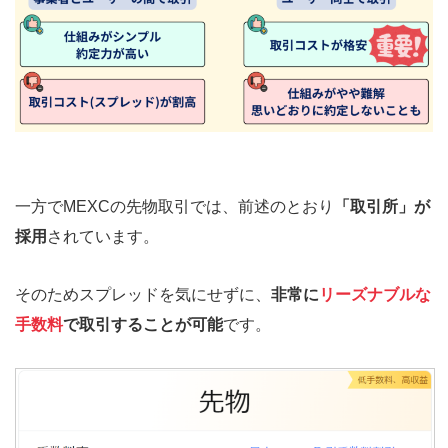
一方でMEXCの先物取引では、前述のとおり
「取引所」が
採用
されています。
そのためスプレッドを気にせずに、
非常に
リーズナブルな
手数料
で取引することが可能
です。