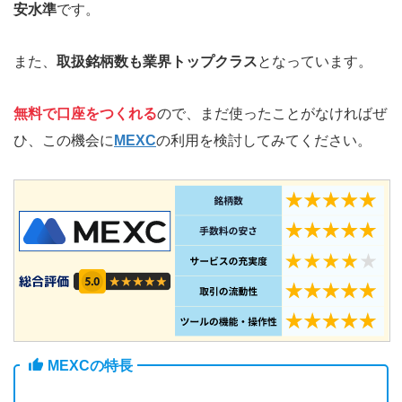
安水準
です。
また、
取扱銘柄数も業界トップクラス
となっています。
無料で口座をつくれる
ので、まだ使ったことがなければぜ
ひ、この機会に
MEXC
の利用を検討してみてください。
MEXCの特長