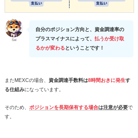
自分のポジション方向と、資金調達率の
プラスマイナスによって、
払うか受け取
Sai
るかが変わる
ということです！
またMEXCの場合、
資金調達手数料は
8時間おきに発生
す
る仕組み
になっています。
そのため、
ポジションを長期保有する場合
は注意が必要
で
す。