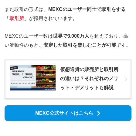
また取引の形式は、
MEXCのユーザー同士で取引をする
「
取引所
」
が採用されています。
MEXCのユーザー数は
世界で3,000万人
を超えており、高
い流動性のもと、
安定した取引を楽しむことが可能
です。
仮想通貨の販売所と取引所
の違いは？それぞれのメリ
ット・デメリットも解説
MEXC公式サイトはこちら