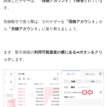
調達したテザーは、
「現物アカウント」で保管
されていま
す。
先物取引で使う際は、そのテザーを
「現物アカウント」
か
ら
「先物アカウント」
に振り替えましょう。
まず、取引画面の
利用可能資産の横にある⇌ボタンをクリ
ック
します。