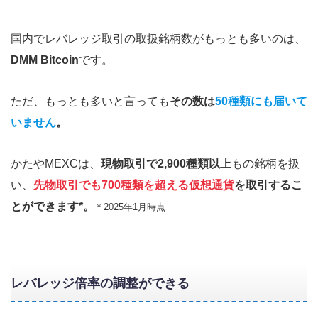
国内でレバレッジ取引の取扱銘柄数がもっとも多いのは、
DMM Bitcoin
です。
ただ、もっとも多いと言っても
その数は
50種類にも届いて
いません
。
かたやMEXCは、
現物取引で2,900種類以上
もの銘柄を扱
い、
先物取引でも700種類を超える仮想通貨
を取引するこ
とができます*。
＊2025年1月時点
レバレッジ倍率の調整ができる