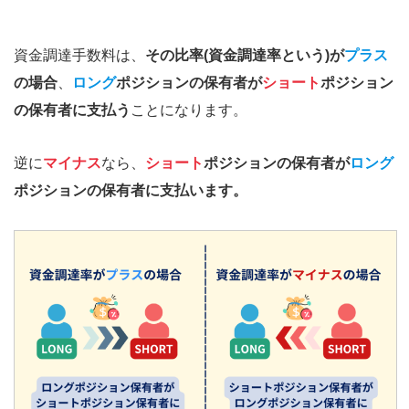
資金調達手数料は、
その比率(資金調達率という)が
プラス
の場合
、
ロング
ポジションの保有者が
ショート
ポジション
の保有者に支払う
ことになります。
逆に
マイナス
なら、
ショート
ポジションの保有者が
ロング
ポジションの保有者に支払います。