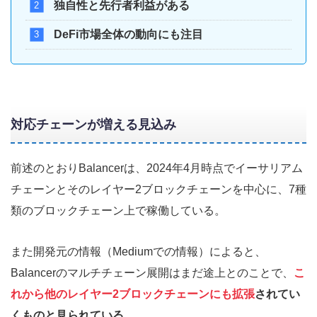
独自性と先行者利益がある
DeFi市場全体の動向にも注目
対応チェーンが増える見込み
前述のとおりBalancerは、2024年4月時点でイーサリアム
チェーンとそのレイヤー2ブロックチェーンを中心に、7種
類のブロックチェーン上で稼働している。
また開発元の情報（Mediumでの情報）によると、
Balancerのマルチチェーン展開はまだ途上とのことで、
こ
れから他のレイヤー2ブロックチェーンにも拡張
されてい
くものと見られている。