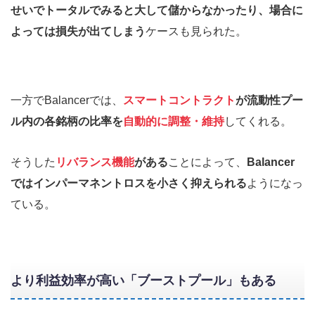
せいでトータルでみると大して儲からなかったり、場合に
よっては損失が出てしまう
ケースも見られた。
一方でBalancerでは、
スマートコントラクト
が流動性プー
ル内の各銘柄の比率を
自動的に調整・維持
してくれる。
そうした
リバランス機能
がある
ことによって、
Balancer
ではインパーマネントロスを小さく抑えられる
ようになっ
ている。
より利益効率が高い「ブーストプール」もある