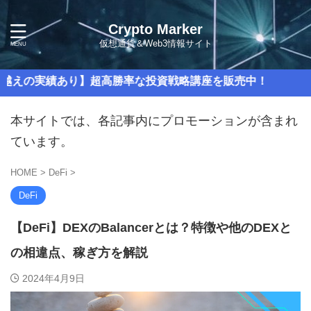
Crypto Marker
仮想通貨＆Web3情報サイト
績あり】超高勝率な投資戦略講座を販売中！
本サイトでは、各記事内にプロモーションが含まれ
ています。
HOME
>
DeFi
>
DeFi
【DeFi】DEXのBalancerとは？特徴や他のDEXと
の相違点、稼ぎ方を解説
2024年4月9日