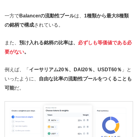
一方で
Balancerの流動性プール
は、
1種類から最大8種類
の銘柄で構成
されている。
また、
預け入れる銘柄の比率は、
必ずしも等価値である必
要がない
。
例えば、「
イーサリアム20％、DAI20％、USDT60％
」と
いったように、
自由な比率の流動性プールをつくることも
可能
だ。