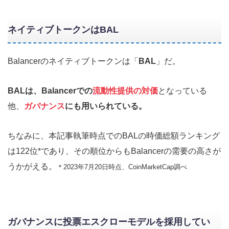
ネイティブトークンはBAL
Balancerのネイティブトークンは「
BAL
」だ。
BALは、Balancerでの
流動性提供の対価
となっている
他、
ガバナンス
にも用いられている。
ちなみに、本記事執筆時点でのBALの時価総額ランキング
は122位*であり、その順位からもBalancerの需要の高さが
うかがえる。
＊2023年7月20日時点、CoinMarketCap調べ
ガバナンスに投票エスクローモデルを採用してい