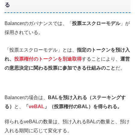
る
Balancerのガバナンスでは、「
投票エスクローモデル
」が
採用されている。
「投票エスクローモデル」とは、
指定のトークンを預け入
れ、
投票権付のトークンを別途取得
することにより、
運営
の意思決定に関わる投票に参加できる仕組みのこと
だ。
Balancerの場合は、
BALを預け入れる（ステーキングす
る）
と、
「
veBAL
」（投票権付のBAL）を得られる。
得られるveBALの数量は、預け入れるBALの数量と、預け
入れる期間に応じて変化する。