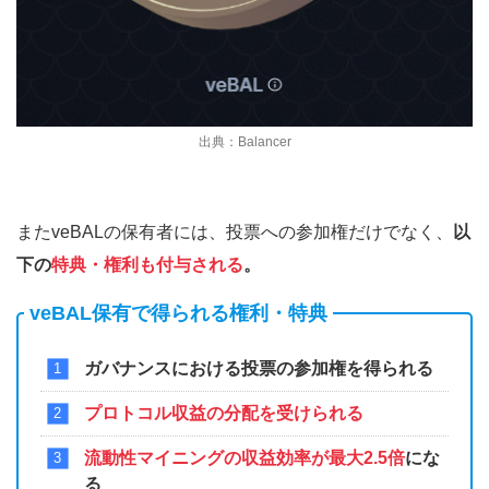
出典：Balancer
またveBALの保有者には、投票への参加権だけでなく、
以
下の
特典・権利も付与される
。
veBAL保有で得られる権利・特典
ガバナンスにおける投票の参加権を得られる
プロトコル収益の分配を受けられる
流動性マイニングの収益効率が最大2.5倍
にな
る