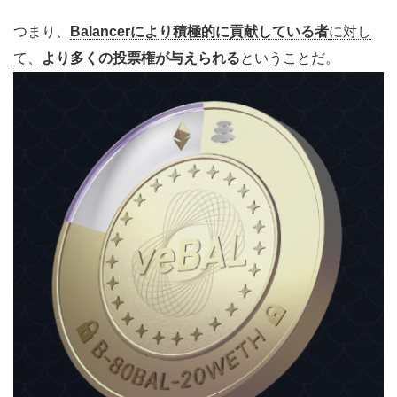
つまり、
Balancerにより積極的に貢献している者
に対し
て、
より多くの投票権が与えられる
ということ
だ。