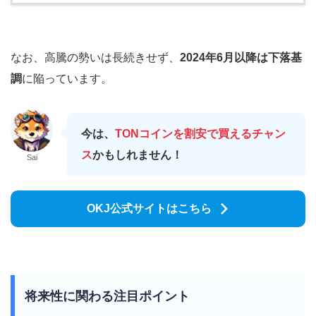
なお、高騰の勢いは長続きせず、
2024年6月以降は下落基
調
に陥っています。
今は、
TONコインを割安で買えるチャン
ス
かもしれません！
Sai
OKJ公式サイトはこちら
将来性に関わる注目ポイント