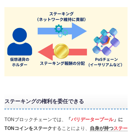
ステーキングの権利を委任できる
TONブロックチェーンでは、
「
バリデータープール
」に
TONコインをステーク
することにより、
自身が持つ
ステー