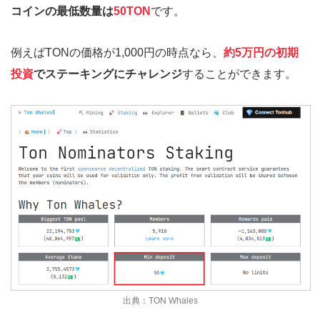
コインの最低数量は
50TON
です。
例えばTONの価格が1,000円の時点なら、
約5万円の初期
投資
でステーキングにチャレンジ
することができます。
出典：TON Whales