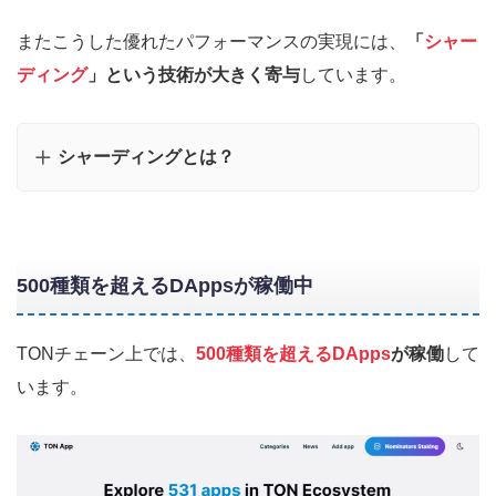
またこうした優れたパフォーマンスの実現には、
「
シャー
ディング
」という技術が大きく寄与
しています。
シャーディングとは？
500種類を超えるDAppsが稼働中
TONチェーン上では、
500種類を超えるDApps
が稼働
して
います。