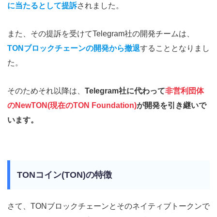
に当たるとして提訴
されました。
また、その提訴を受けてTelegram社の開発チームは、
TONブロックチェーンの開発から撤退
することとなりまし
た。
そのためそれ以降は、
Telegram社に代わって
非営利団体
のNewTON(現在のTON Foundation)
が開発を引き継いで
います。
TONコイン(TON)の特徴
さて、TONブロックチェーンとそのネイティブトークンで