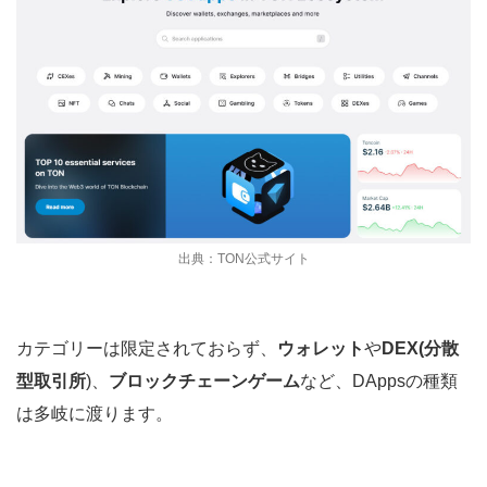
出典：TON公式サイト
カテゴリーは限定されておらず、
ウォレット
や
DEX(分散
型取引所
)、
ブロックチェーンゲーム
など、DAppsの種類
は多岐に渡ります。