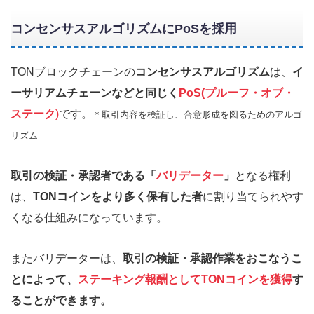
コンセンサスアルゴリズムにPoSを採用
TONブロックチェーンの
コンセンサスアルゴリズム
は、
イ
ーサリアムチェーンなどと同じく
PoS(プルーフ・オブ・
ステーク
)
です。
＊取引内容を検証し、合意形成を図るためのアルゴ
リズム
取引の検証・承認者である「
バリデーター
」
となる権利
は、
TONコインをより多く保有した者
に割り当てられやす
くなる仕組みになっています。
またバリデーターは、
取引の検証・承認作業をおこなうこ
とによって、
ステーキング報酬としてTONコインを獲得
す
ることができます。