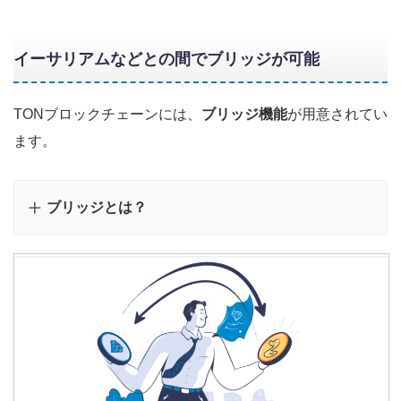
イーサリアム
など
との間でブリッジが可能
TONブロックチェーンには、
ブリッジ機能
が用意されてい
ます。
ブリッジとは？