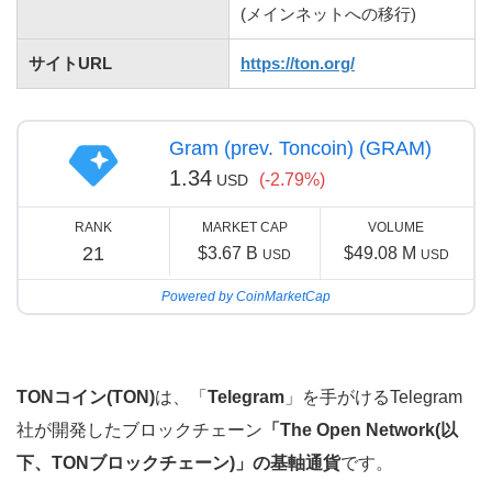
(メインネットへの移行)
サイトURL
https://ton.org/
Gram (prev. Toncoin) (GRAM)
1.34
(-2.79%)
USD
RANK
MARKET CAP
VOLUME
21
$3.67 B
$49.08 M
USD
USD
Powered by CoinMarketCap
TONコイン(TON)
は、「
Telegram
」を手がけるTelegram
社が開発したブロックチェーン
「The Open Network(以
下、TONブロックチェーン)」の基軸通貨
です。