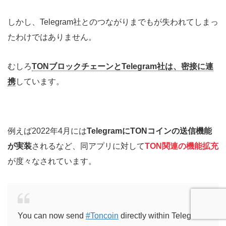
しかし、Telegram社とのつながりまでもが失われてしまっ
たわけではありません。
むしろ
TONブロックチェーンとTelegram社は、密接に連
携
しています。
例えば2022年4月には
TelegramにTONコインの送信機能
が実装
されるなど、同アプリに対して
TON関連の機能拡充
が度々なされています。
You can now send
#Toncoin
directly within Telegram