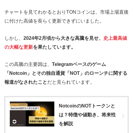
チャートを見てわかるとおりTONコインは、市場上場直後
に付けた高値を長らく更新できずにいました。
しかし、
2024年2月頃から大きな高騰を見せ、
史上最高値
の大幅な更新
を果たしています。
この高騰の主要因は、
Telegramベースのゲーム
「Notcoin」とその独自通貨「NOT」のローンチに関する
報道がなされたこと
だと見られています。
NotcoinのNOTトークンと
は？特徴や値動き、将来性
を解説