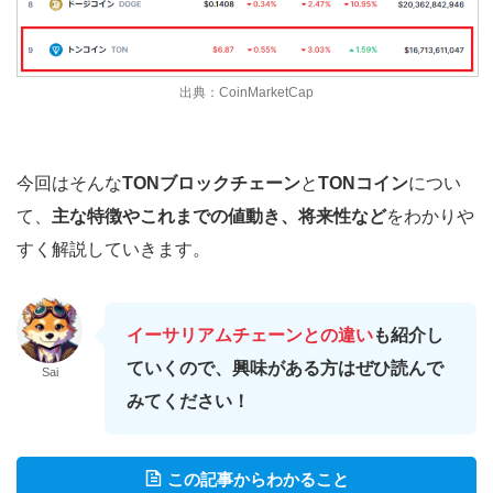
出典：CoinMarketCap
今回はそんな
TONブロックチェーン
と
TONコイン
につい
て、
主な特徴やこれまでの値動き、将来性など
をわかりや
すく解説していきます。
イーサリアムチェーンとの違い
も紹介し
ていくので、興味がある方はぜひ読んで
Sai
みてください！
この記事からわかること