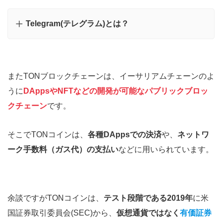
Telegram(テレグラム)とは？
またTONブロックチェーンは、イーサリアムチェーンのよ
うに
DAppsやNFTなどの開発が可能なパブリックブロッ
クチェーン
です。
そこでTONコインは、
各種DAppsでの決済
や、
ネットワ
ーク手数料（ガス代）の支払い
などに用いられています。
余談ですがTONコインは、
テスト段階である2019年
に米
国証券取引委員会(SEC)から、
仮想通貨ではなく
有価証券