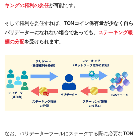
キングの権利の委任
が可能
です。
そして権利を委任すれば、
TONコイン保有量が少なく自ら
バリデーターになれない場合であっても、
ステーキング報
酬の分配
を受けられます
。
なお、バリデータープールにステークする際に必要な
TON