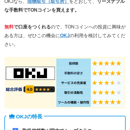
OKJなら、
現物取引（取引所）
をとおして、
リーズナブル
な手数料でTONコインを買えます。
無料
で口座をつくれる
ので、TONコインへの投資に興味が
ある方は、ぜひこの機会に
OKJ
の利用を検討してみてくだ
さい。
OKJの特長