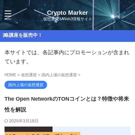
Crypto Marker
仮想通貨＆Web3情報サイト
売中！
本サイトでは、各記事内にプロモーションが含まれ
ています。
HOME
>
仮想通貨
>
国内上場の仮想通貨
>
国内上場の仮想通貨
The Open NetworkのTONコインとは？特徴や将来
性を解説
2025年3月18日