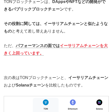
TONブロックチェーンは、
DAppsやNFTなどの開発がで
きるパブリックブロックチェーン
です。
その役割に関しては、イーサリアムチェーンと似たような
もの
と考えて差し替えありません。
ただ、
パフォーマンスの面では
イーサリアムチェーンを大
きく上回っています。
次の表はTONブロックチェーンと、
イーサリアムチェーン
および
Solanaチェーン
を比較したものです。