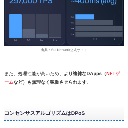
出典：Sui Network公式サイト
また、処理性能が高いため、
より複雑なDApps（
NFTゲ
ーム
など）も無理なく稼働させられます。
コンセンサスアルゴリズムはDPoS