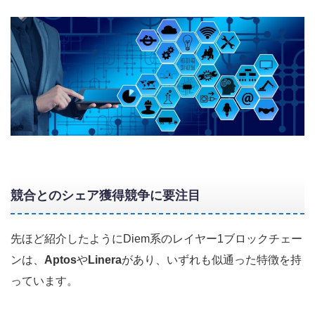
競合とのシェア獲得競争に要注目
先ほど紹介したようにDiem系のレイヤー1ブロックチェー
ンは、
Aptos
や
Linera
があり、いずれも似通った特徴を持
っています。