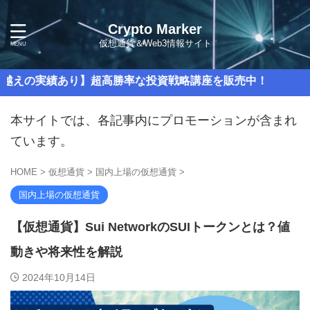
Crypto Marker
仮想通貨＆Web3情報サイト
あり】超高勝率な投資戦略講座を販売中！
本サイトでは、各記事内にプロモーションが含まれ
ています。
HOME
>
仮想通貨
>
国内上場の仮想通貨
>
国内上場の仮想通貨
【仮想通貨】Sui NetworkのSUIトークンとは？値
動きや将来性を解説
2024年10月14日