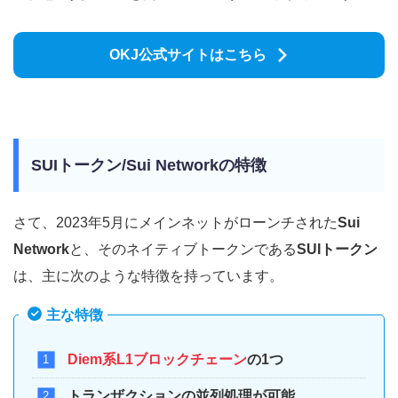
OKJ公式サイトはこちら
SUIトークン/Sui Networkの特徴
さて、2023年5月にメインネットがローンチされた
Sui
Network
と、そのネイティブトークンである
SUIトークン
は、主に次のような特徴を持っています。
主な特徴
Diem系L1ブロックチェーン
の1つ
トランザクションの並列処理が可能