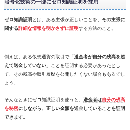
暗号化技術の一部にゼロ知識証明を採用
ゼロ知識証明
とは、ある主張が正しいことを、
その主張に
関する
詳細な情報を明かさずに証明
する方法のこと。
例えば、ある仮想通貨の取引で「
送金者が自分の残高を超
えて送金していない
」ことを証明する必要があったとし
て、その残高や取引履歴を公開したくない場合もあるでし
ょう。
そんなときにゼロ知識証明を使うと、
送金者は
自分の残高
を秘密
にしながら、正しい金額を送金していることを証明
できます。