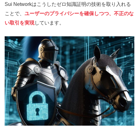
Sui Networkはこうしたゼロ知識証明の技術を取り入れる
ことで、
ユーザーのプライバシーを確保しつつ、不正のな
い取引を実現
しています。