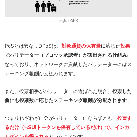
出典：OKX
PoSとは異なりDPoSは、
対象通貨の保有量
に応じた
投票
でバリデーター（ブロック承認者）が選出される仕組み
に
なっており、ネットワークに貢献したバリデーターにはス
テーキング報酬が支払われます。
また、投票相手がバリデーターに選ばれた場合、
投票した
側にも投票数に応じたステーキング報酬が分配されます。
つまりわざわざ自分がバリデーターにならずとも、
投票す
るだけ（≒SUIトークンを保有しているだけ）で、インカ
ムゲインを得られる
ということです。