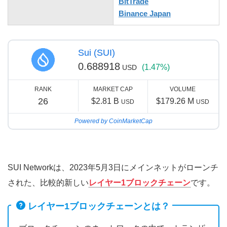
BitTrade
Binance Japan
Sui (SUI)
0.688918
(1.47%)
USD
RANK
MARKET CAP
VOLUME
26
$2.81 B
$179.26 M
USD
USD
Powered by CoinMarketCap
SUI Networkは、2023年5月3日にメインネットがローンチ
された、比較的新しい
レイヤー1ブロックチェーン
です。
レイヤー1ブロックチェーンとは？