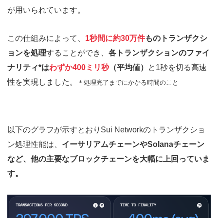
が用いられています。
この仕組みによって、
1秒間に約30万件
ものトランザクシ
ョンを処理
することができ、
各トランザクションのファイ
ナリティ*は
わずか400ミリ秒
（平均値）
と1秒を切る高速
性を実現しました。
＊処理完了までにかかる時間のこと
以下のグラフが示すとおりSui Networkのトランザクショ
ン処理性能は、
イーサリアムチェーンやSolanaチェーン
など、他の主要なブロックチェーンを大幅に上回っていま
す。