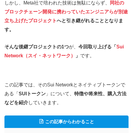
しかし、Meta社で培われた技術は無駄にならず、
同社の
ブロックチェーン開発に携わっていたエンジニアらが別途
立ち上げたプロジェクト
へと引き継がれることとなりま
す。
そんな後継プロジェクトの1つ
が、
今回取り上げる「
Sui
Network（スイ・ネットワーク）
」
です。
この記事では、そのSui Networkとネイティブトークンで
ある「
SUIトークン
」について、
特徴や将来性、購入方法
などを紹介
していきます。
この記事からわかること