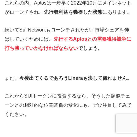
これらの内、Aptosは一歩早く2022年10月にメインネット
がローンチされ、
先行者利益を獲得した状態
にあります。
続いてSui Networkもローンチされたが、市場シェアを伸
ばしていくためには、
先行するAptosとの需要獲得競争に
打ち勝っていかなければならない
でしょう。
また、
今後出てくるであろうLineraも決して侮れません。
これからSUIトークンに投資するなら、そうした類似チェ
ーンとの相対的な位置関係の変化にも、ぜひ注目してみて
ください。