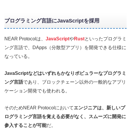
プログラミング言語にJavaScriptを採用
NEAR Protocolは、
JavaScript
や
Rust
といったプログラミ
ング言語で、DApps（分散型アプリ）を開発できる仕様に
なっている。
JavaScriptなどはいずれもかなりポピュラーなプログラミ
ング言語
であり、ブロックチェーン以外の一般的なアプリ
ケーション開発でも使われる。
そのためNEAR Protocolにおいて
エンジニアは、新しいプ
ログラミング言語を覚える必要がなく、スムーズに開発に
参入することが可能
だ。