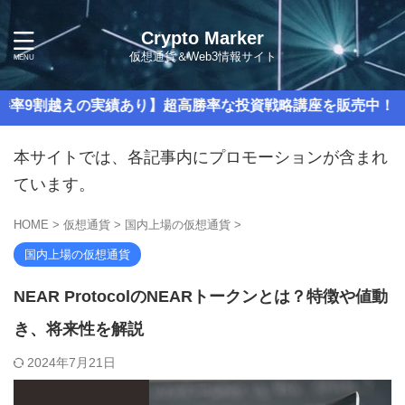
Crypto Marker
仮想通貨＆Web3情報サイト
えの実績あり】超高勝率な投資戦略講座を販売中！
本サイトでは、各記事内にプロモーションが含まれ
ています。
HOME
>
仮想通貨
>
国内上場の仮想通貨
>
国内上場の仮想通貨
NEAR ProtocolのNEARトークンとは？特徴や値動
き、将来性を解説
2024年7月21日