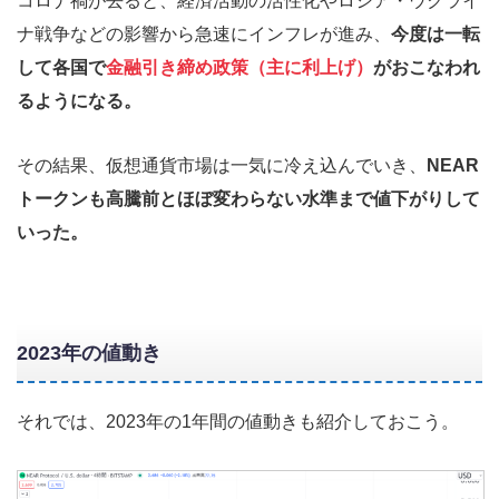
コロナ禍が去ると、経済活動の活性化やロシア・ウクライ
ナ戦争などの影響から急速にインフレが進み、
今度は一転
して各国で
金融引き締め政策（主に利上げ）
がおこなわれ
るようになる。
その結果、仮想通貨市場は一気に冷え込んでいき、
NEAR
トークンも高騰前とほぼ変わらない水準まで値下がりして
いった。
2023年の値動き
それでは、2023年の1年間の値動きも紹介しておこう。