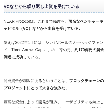
VCなどから繰り返し出資を受けている
NEAR Protocolは、これまで幾度も、
著名なベンチャーキ
ャピタル（VC）などから出資を受けている。
例えば2022年1月には、シンガポールの大手ヘッジファン
ド「Three Arrows Capital」の主導の元、
約170億円の資金
調達に成功
している。
開発資金が潤沢にあるということは、
ブロックチェーンの
プロジェクトにとって大きな強み
だ。
豊富な資金によって開発が進み、ユーザビリティも向上し