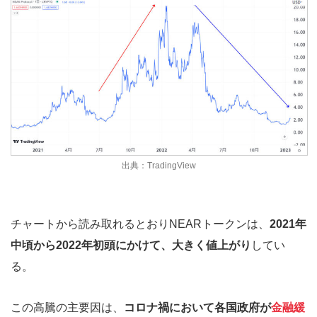
出典：TradingView
チャートから読み取れるとおりNEARトークンは、
2021年
中頃から2022年初頭にかけて、大きく値上がり
してい
る。
この高騰の主要因は、
コロナ禍において各国政府が
金融緩