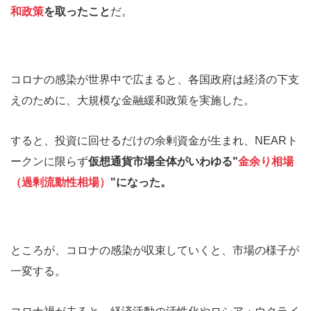
和政策
を取ったこと
だ。
コロナの感染が世界中で広まると、各国政府は経済の下支
えのために、大規模な金融緩和政策を実施した。
すると、投資に回せるだけの余剰資金が生まれ、NEARト
ークンに限らず
仮想通貨市場全体がいわゆる"
金余り相場
（過剰流動性相場）
"になった。
ところが、コロナの感染が収束していくと、市場の様子が
一変する。