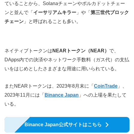
ていることから、Solanaチェーンやポルカドットチェー
ンと並んで「
イーサリアムキラー
」や「
第三世代ブロック
チェーン
」と呼ばれることも多い。
ネイティブトークンは
NEARトークン（NEAR）
で、
DApps内での決済やネットワーク手数料（ガス代）の支払
いをはじめとしたさまざまな用途に用いられている。
またNEARトークンは、2023年8月末に「
CoinTrade
」、
2023年11月には「
Binance Japan
」への上場を果たして
いる。
Binance Japan公式サイトはこちら