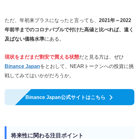
ただ、年初来プラスになったと言っても、
2021年～2022
年前半までのコロナバブルで付けた高値と比べれば、遠く
及ばない価格水準
にある。
現状をまだまだ割安で買える状態
だと見る方は、ぜひ
Binance Japan
をとおして、NEARトークンへの投資に挑
戦してみてはいかがだろうか。
Binance Japan公式サイトはこちら
将来性に関わる注目ポイント