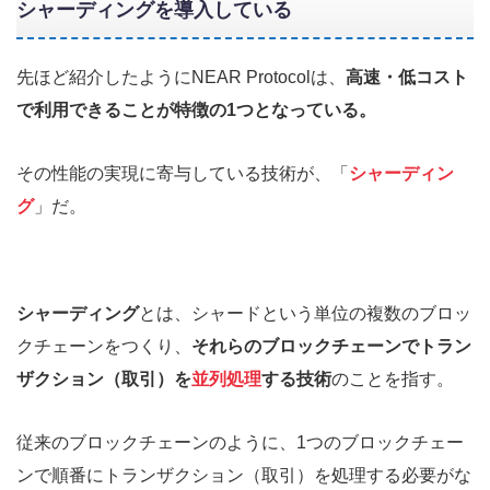
シャーディングを導入している
先ほど紹介したようにNEAR Protocolは、
高速・低コスト
で利用できることが特徴の1つとなっている。
その性能の実現に寄与している技術が、「
シャーディン
グ
」だ。
シャーディング
とは、シャードという単位の複数のブロッ
クチェーンをつくり、
それらのブロックチェーンでトラン
ザクション（取引）を
並列処理
する技術
のことを指す。
従来のブロックチェーンのように、1つのブロックチェー
ンで順番にトランザクション（取引）を処理する必要がな