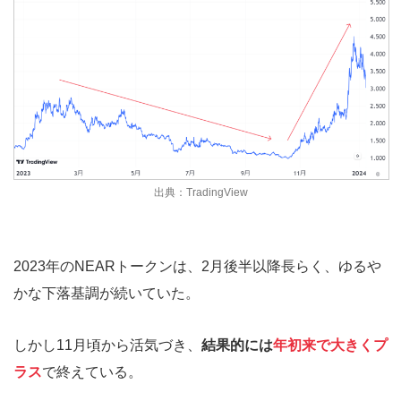
出典：TradingView
2023年のNEARトークンは、2月後半以降長らく、ゆるや
かな下落基調が続いていた。
しかし11月頃から活気づき、
結果的には
年初来で大きくプ
ラス
で終えている。