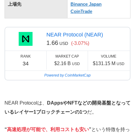
上場先
Binance Japan
CoinTrade
NEAR Protocol (NEAR)
1.66
(-3.07%)
USD
RANK
MARKET CAP
VOLUME
34
$2.16 B
$131.15 M
USD
USD
Powered by CoinMarketCap
NEAR Protocolは、
DAppsやNFTなどの開発基盤となって
いるレイヤー1ブロックチェーンの1つ
だ。
“
高速処理が可能で、利用コストも安い
”
という特徴を持っ