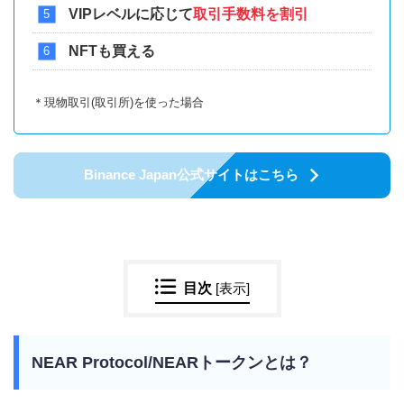
VIPレベルに応じて
取引手数料を割引
NFTも買える
＊現物取引(取引所)を使った場合
Binance Japan公式サイトはこちら
目次
[
表示
]
NEAR Protocol/NEARトークンとは？