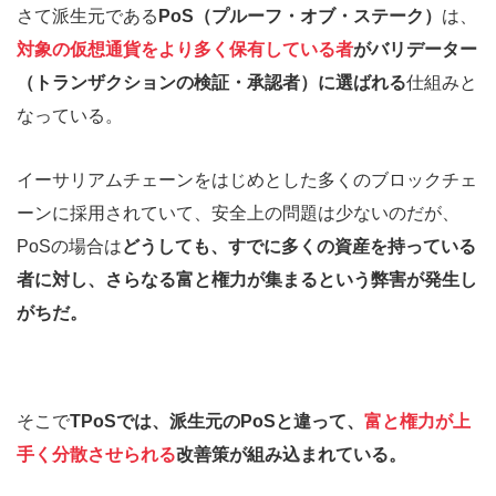
さて派生元である
PoS（プルーフ・オブ・ステーク）
は、
対象の仮想通貨をより多く保有している者
がバリデーター
（トランザクションの検証・承認者）に選ばれる
仕組みと
なっている。
イーサリアムチェーンをはじめとした多くのブロックチェ
ーンに採用されていて、安全上の問題は少ないのだが、
PoSの場合は
どうしても、すでに多くの資産を持っている
者に対し、さらなる富と権力が集まるという弊害が発生し
がちだ。
そこで
TPoSでは、派生元のPoSと違って、
富と権力が上
手く分散させられる
改善策が組み込まれている。