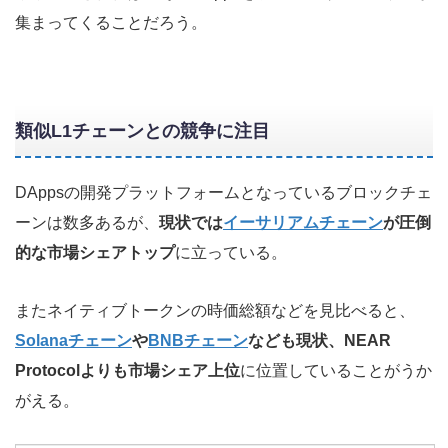
集まってくることだろう。
類似L1チェーンとの競争に注目
DAppsの開発プラットフォームとなっているブロックチェ
ーンは数多あるが、
現状では
イーサリアムチェーン
が圧倒
的な市場シェアトップ
に立っている。
またネイティブトークンの時価総額などを見比べると、
Solanaチェーン
や
BNBチェーン
なども現状、NEAR
Protocolよりも市場シェア上位
に位置していることがうか
がえる。