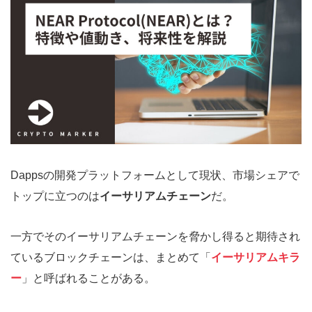
Dappsの開発プラットフォームとして現状、市場シェアで
トップに立つのは
イーサリアムチェーン
だ。
一方でそのイーサリアムチェーンを脅かし得ると期待され
ているブロックチェーンは、まとめて「
イーサリアムキラ
ー
」と呼ばれることがある。