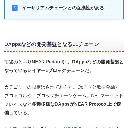
イーサリアムチェーンとの互換性がある
DAppsなどの開発基盤となるL1チェーン
前述のとおりNEAR Protocolは、
DAppsなどの開発基盤と
なっているレイヤー1ブロックチェーン
だ。
カテゴリーの限定はされておらず、DeFi（分散型金融）
プロトコルや、ブロックチェーンゲーム、NFTマーケット
プレイスなど
多種多様なDAppsがNEAR Protocol上で稼
働
している。