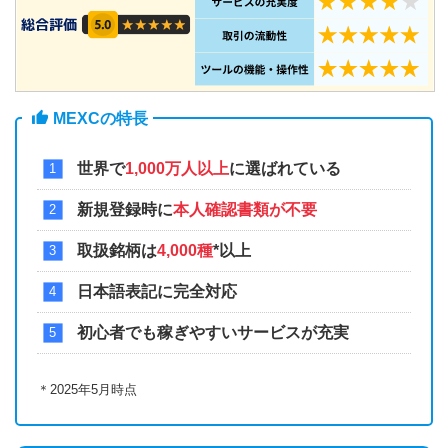
MEXCの特長
世界で
1,000万人以上
に選ばれている
新規登録時に
本人確認書類が不要
取扱銘柄は
4,000種
*以上
日本語表記に完全対応
初心者でも稼ぎやすいサービスが充実
＊2025年5月時点