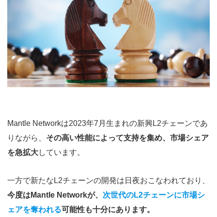
Mantle Networkは2023年7月生まれの新興L2チェーンであ
りながら、
その高い性能によって支持を集め、市場シェア
を急拡大
しています。
一方で新たなL2チェーンの開発は日夜おこなわれており、
今度はMantle Networkが、
次世代のL2チェーンに市場シ
ェアを奪われる
可能性も十分にあります。