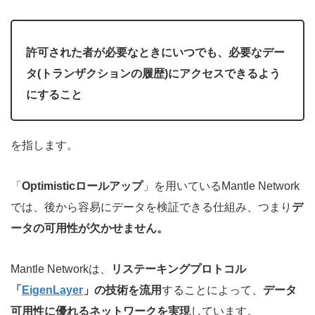
許可された者が必要なときにいつでも、必要なデー
タ(トランザクションの履歴)にアクセスできるよう
にすること
を指します。
「
Optimisticロールアップ
」を用いているMantle Network
では、後から容易にデータを検証できる仕組み、つまり
デ
ータの可用性が欠かせません。
Mantle Networkは、
リステーキングプロトコル
「
EigenLayer
」の技術を流用
することによって、
データ
可用性に優れるネットワークを実現
しています。