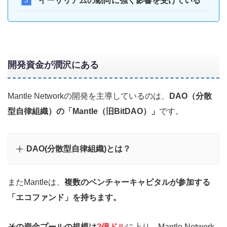
イーサリアムの動向に強く影響を受けている
開発資金が潤沢にある
Mantle Networkの開発を主導しているのは、
DAO（分散
型自律組織）の「Mantle（旧BitDAO）」
です。
DAO(分散型自律組織)とは？
またMantleは、
複数のベンチャーキャピタルが参加する
「エコファンド」を持ちます。
その資金プールの規模は
2億ドル
に上り、Mantle Network