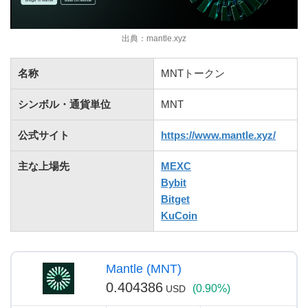
出典：mantle.xyz
名称
MNTトークン
シンボル・通貨単位
MNT
公式サイト
https://www.mantle.xyz/
主な上場先
MEXC
Bybit
Bitget
KuCoin
Mantle (MNT)
0.404386
(0.90%)
USD