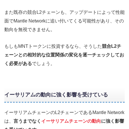
また既存の競合L2チェーンも、アップデートによって性能
面でMantle Networkに追い付いてくる可能性があり、その
動向を無視できません。
もしもMNTトークンに投資するなら、そうした
競合L2チ
ェーンとの相対的な位置関係の変化を逐一チェックしてお
く必要がある
でしょう。
イーサリアムの動向に強く影響を受けている
イーサリアムチェーンのL2チェーンであるMantle Network
は、
言うまでなく
イーサリアムチェーンの動向
に強く影響