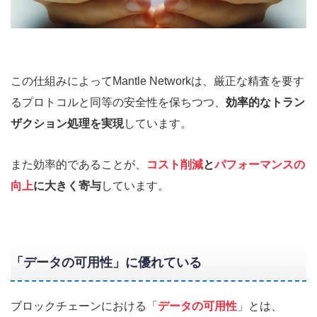
この仕組みによってMantle Networkは、厳正な精査を要す
るプロトコルと同等の安全性を保ちつつ、
効率的なトラン
ザクション処理を実現
しています。
また効率的であることが、
コスト削減
と
パフォーマンスの
向上
に大きく寄与
しています。
「データの可用性」に優れている
ブロックチェーンにおける「
データの可用性
」とは、