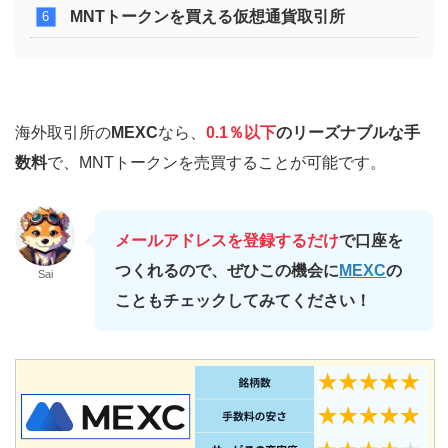
MNTトークンを買える仮想通貨取引所
海外取引所の
MEXC
なら、
0.1％以下
のリーズナブルな手
数料
で、MNTトークンを売買することが可能です。
メールアドレスを登録するだけ
で口座を
つくれるので、ぜひこの機会に
MEXC
の
Sai
こともチェックしてみてください！