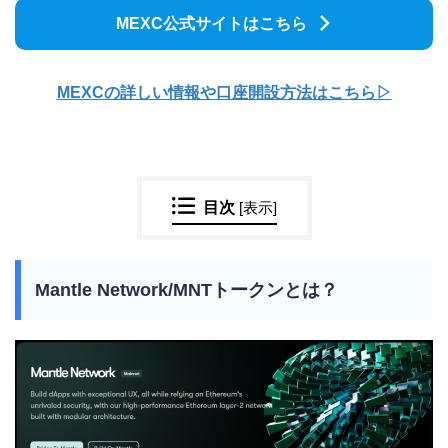
MEXC公式サイトはこちら
MEXCの詳しい情報や口座開設方法はこちら▷
目次
[
表示
]
Mantle Network/MNTトークンとは？