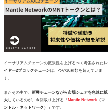
イーサリアムチェーンの拡張性を上げるべく考案された
レ
イヤー2ブロックチェーン
は、今や30種類を超えていま
す。
またその中で、
新興チェーンながら市場シェアを急速に拡
大
しているのが、今回取り上げる
「
Mantle Network
（マ
ントル・ネットワーク）」
です。