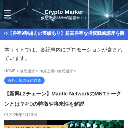
Crypto Marker
仮想通貨＆Web3情報サイト
9割越えの実績あり】超高勝率な投資戦略講座を販売中！
本サイトでは、各記事内にプロモーションが含まれ
ています。
HOME
>
仮想通貨
>
海外上場の仮想通貨
>
海外上場の仮想通貨
【新興L2チェーン】Mantle NetworkのMNTトーク
ンとは？4つの特徴や将来性を解説
2025年2月13日