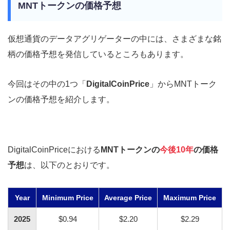
MNTトークンの価格予想
仮想通貨のデータアグリゲーターの中には、さまざまな銘
柄の価格予想を発信しているところもあります。
今回はその中の1つ「
DigitalCoinPrice
」からMNTトーク
ンの価格予想を紹介します。
DigitalCoinPriceにおける
MNTトークンの
今後10年
の価格
予想
は、以下のとおりです。
Year
Minimum Price
Average Price
Maximum Price
2025
$0.94
$2.20
$2.29