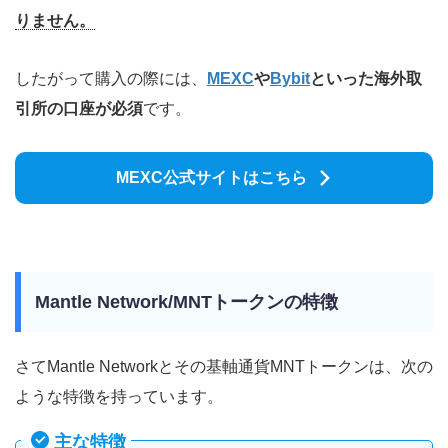
りません。
したがって購入の際には、
MEXC
や
Bybit
といった海外取
引所の口座が必須
です。
MEXC公式サイトはこちら
Mantle Network/MNTトークンの特徴
さてMantle Networkとその基軸通貨MNTトークンは、次の
ような特徴を持っています。
主な特徴