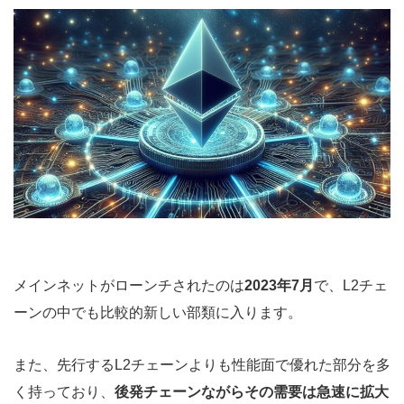
メインネットがローンチされたのは
2023年7月
で、L2チェ
ーンの中でも比較的新しい部類に入ります。
また、先行するL2チェーンよりも性能面で優れた部分を多
く持っており、
後発チェーンながらその需要は急速に拡大