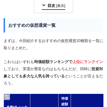
目次
[
表示
]
おすすめの仮想通貨一覧
まずは、今回紹介するおすすめの仮想通貨10種類を一覧に
取りまとめた。
これらはいずれも
時価総額ランキングで
上位にランクイン
しており、実需が豊富なのはもちろんだが、同時に
投資対
象としても多大な人気を誇っている
ということが言えるだ
ろう。
時価
総額