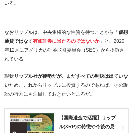
いる。
なおリップルは、中央集権的な性質を持つことから「
仮想
通貨ではなく
有価証券に当たるのではないか
」と、2020
年12月にアメリカの証券取引委員会（SEC）から提訴さ
れている。
現状
リップル社が優勢だが、まだすべての判決は出ていな
い
ため、これからリップルに投資するのであれば、その訴
訟の行方にも注目しておきたいところだ。
【国際送金で活躍】リップ
ル(XRP)の特徴や今後の見