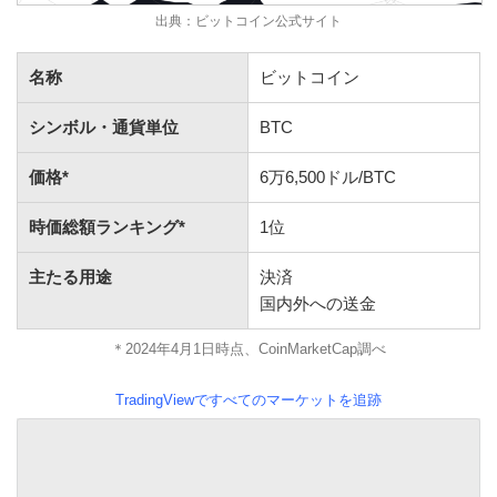
出典：ビットコイン公式サイト
名称
ビットコイン
シンボル・通貨単位
BTC
価格*
6万6,500ドル/BTC
時価総額ランキング*
1位
主たる用途
決済
国内外への送金
＊2024年4月1日時点、CoinMarketCap調べ
TradingViewですべてのマーケットを追跡