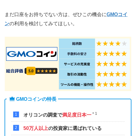
まだ口座をお持ちでない方は、ぜひこの機会に
GMOコイ
ン
の利用を検討してみてほしい。
GMOコインの特長
＊1
オリコンの調査で
満足度日本一
50万人以上
の投資家に選ばれている