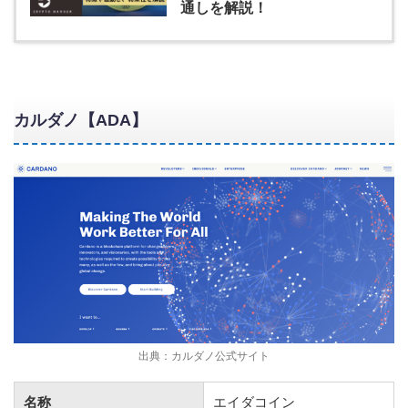
通しを解説！
カルダノ【ADA】
出典：カルダノ公式サイト
名称
エイダコイン