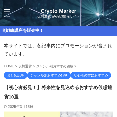
Crypto Marker
仮想通貨＆Web3情報サイト
座を販売中！
本サイトでは、各記事内にプロモーションが含まれ
ています。
HOME
>
仮想通貨
>
ジャンル別おすすめ銘柄
>
まとめ記事
ジャンル別おすすめ銘柄
初心者の方におすすめ
【初心者必見！】将来性を見込めるおすすめ仮想通
貨10選
2025年3月15日