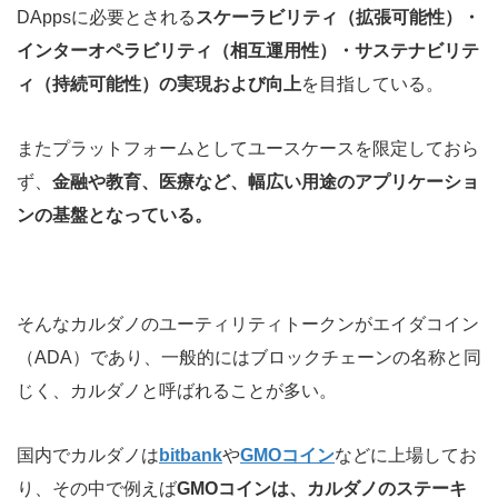
DAppsに必要とされる
スケーラビリティ（拡張可能性）・
インターオペラビリティ（相互運用性）・サステナビリテ
ィ（持続可能性）の実現および向上
を目指している。
またプラットフォームとしてユースケースを限定しておら
ず、
金融や教育、医療など、幅広い用途のアプリケーショ
ンの基盤となっている。
そんなカルダノのユーティリティトークンがエイダコイン
（ADA）であり、一般的にはブロックチェーンの名称と同
じく、カルダノと呼ばれることが多い。
国内でカルダノは
bitbank
や
GMOコイン
などに上場してお
り、その中で例えば
GMOコインは、カルダノのステーキ