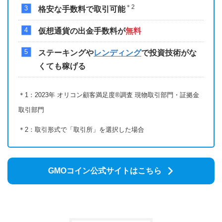
＊2
格安な手数料で取引可能
仮想通貨の出金手数料が
無料
ステーキングや
レンディング
で投資技術がな
くても稼げる
＊1：2023年 オリコン顧客満足度®調査 現物取引部門・証拠金
取引部門
＊2：取引形式で「取引所」を選択した場合
GMOコイン公式サイトはこちら