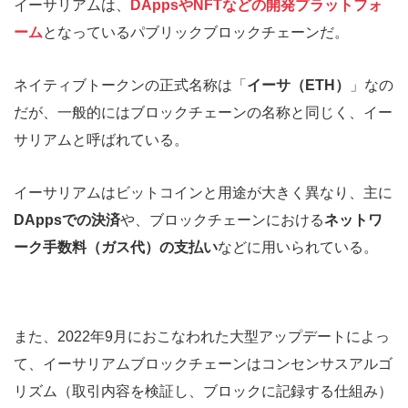
イーサリアムは、
DAppsやNFTなどの開発プラットフォ
ーム
となっているパブリックブロックチェーンだ。
ネイティブトークンの正式名称は「
イーサ（ETH）
」なの
だが、一般的にはブロックチェーンの名称と同じく、イー
サリアムと呼ばれている。
イーサリアムはビットコインと用途が大きく異なり、主に
DAppsでの決済
や、ブロックチェーンにおける
ネットワ
ーク手数料（ガス代）の支払い
などに用いられている。
また、2022年9月におこなわれた大型アップデートによっ
て、イーサリアムブロックチェーンはコンセンサスアルゴ
リズム（取引内容を検証し、ブロックに記録する仕組み）