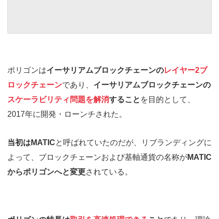
ポリゴンは
イーサリアムブロックチェーンの
レイヤー2ブ
ロックチェーン
であり、
イーサリアムブロックチェーンの
スケーラビリティ問題を解消
すること
を目的として、
2017年に開発・ローンチされた。
当初はMATIC
と呼ばれていたのだが、リブランディングに
よって、ブロックチェーンおよび基軸通貨の名称が
MATIC
からポリゴンへと変更
されている。