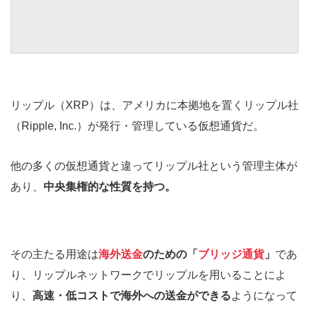
リップル（XRP）は、アメリカに本拠地を置くリップル社
（Ripple, Inc.）が発行・管理している仮想通貨だ。
他の多くの仮想通貨と違ってリップル社という管理主体が
あり、
中央集権的な性質を持つ。
その主たる用途は
海外送金
のための「
ブリッジ通貨
」
であ
り、リップルネットワークでリップルを用いることによ
り、
高速・低コストで海外への送金ができる
ようになって