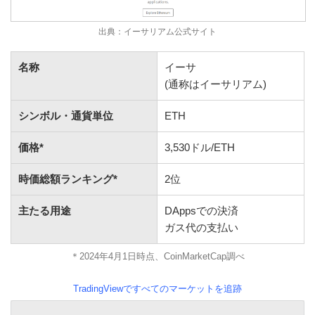
出典：イーサリアム公式サイト
名称
イーサ
(通称はイーサリアム)
シンボル・通貨単位
ETH
価格*
3,530ドル/ETH
時価総額ランキング*
2位
主たる用途
DAppsでの決済
ガス代の支払い
＊2024年4月1日時点、CoinMarketCap調べ
TradingViewですべてのマーケットを追跡