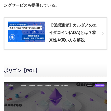
ングサービスも提供
している。
【仮想通貨】カルダノのエ
イダコイン(ADA)とは？将
来性や買い方を解説
ポリゴン【POL】