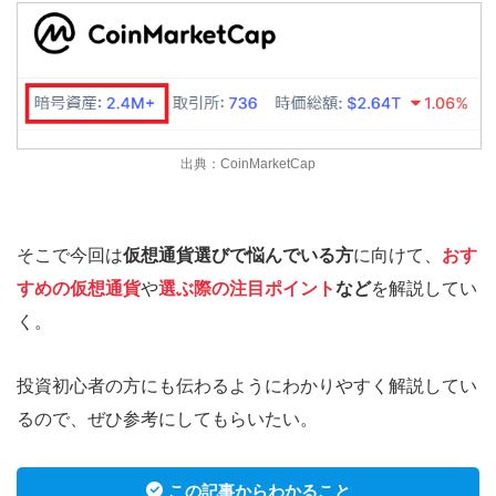
出典：CoinMarketCap
そこで今回は
仮想通貨選びで悩んでいる方
に向けて、
おす
すめの仮想通貨
や
選ぶ際の注目ポイント
など
を解説してい
く。
投資初心者の方にも伝わるようにわかりやすく解説してい
るので、ぜひ参考にしてもらいたい。
この記事からわかること