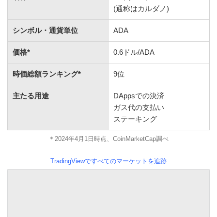
(通称はカルダノ)
シンボル・通貨単位
ADA
価格*
0.6ドル/ADA
時価総額ランキング*
9位
主たる用途
DAppsでの決済
ガス代の支払い
ステーキング
＊2024年4月1日時点、CoinMarketCap調べ
TradingViewですべてのマーケットを追跡