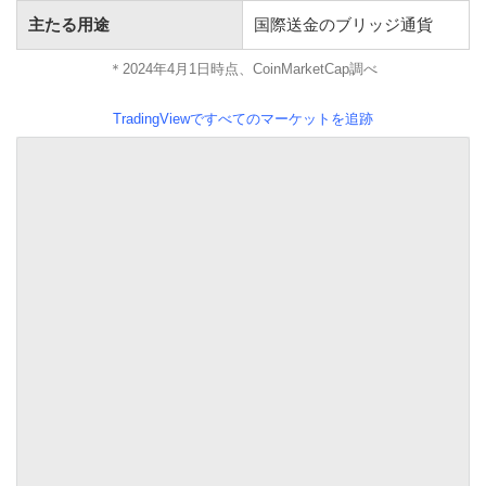
主たる用途
国際送金のブリッジ通貨
＊2024年4月1日時点、CoinMarketCap調べ
TradingViewですべてのマーケットを追跡