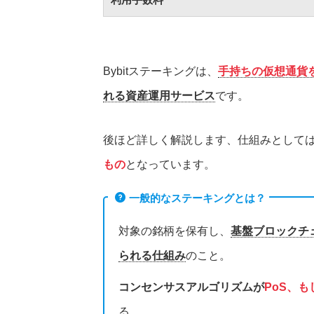
Bybitステーキングは、
手持ちの仮想通貨を
れる資産運用サービス
です。
後ほど詳しく解説します、仕組みとして
もの
となっています。
一般的なステーキングとは？
対象の銘柄を保有し、
基盤ブロックチ
られる仕組み
のこと。
コンセンサスアルゴリズムが
PoS、
る。