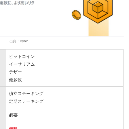
出典：Bybit
ビットコイン
イーサリアム
テザー
他多数
積立ステーキング
定期ステーキング
必要
無料