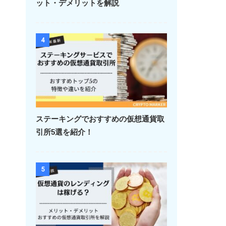
ット・デメリットを解説
4
ステーキングでおすすめの仮想通貨取
引所5選を紹介！
5