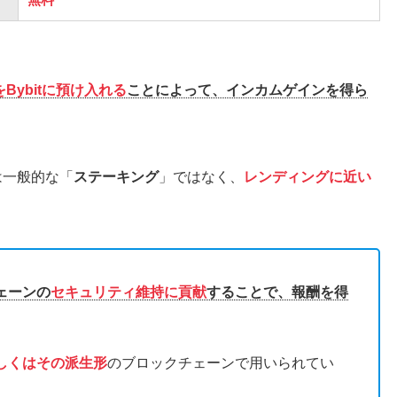
Bybitに預け入れる
ことによって、インカムゲインを得ら
は一般的な「
ステーキング
」ではなく、
レンディングに近い
ェーンの
セキュリティ維持に貢献
することで、報酬を得
もしくはその派生形
のブロックチェーンで用いられてい