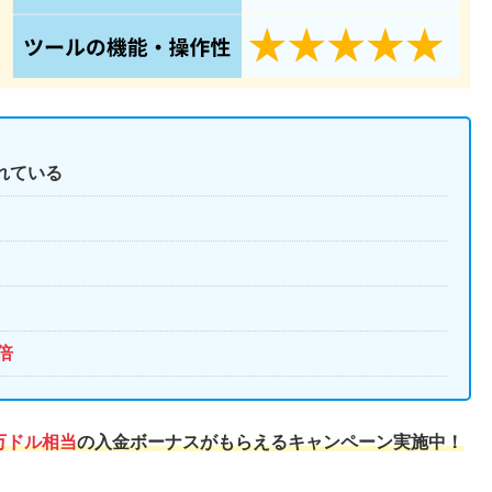
れている
5倍
万ドル相当
の入金ボーナスがもらえるキャンペーン実施中！