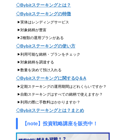
Bybitステーキングとは？
Bybitステーキングの特徴
実体はレンディングサービス
対象銘柄が豊富
2種類の運用プランがある
Bybitステーキングの使い方
利用可能な銘柄・プランをチェック
対象銘柄を調達する
数量を決めて預け入れる
Bybitステーキングに関するQ＆A
定期ステーキングの運用期間はどれくらいですか？
自動ステーキングはすべての銘柄で使えますか？
利用の際に手数料はかかりますか？
Bybitステーキングとは？まとめ
【note】投資戦略講座を販売中！