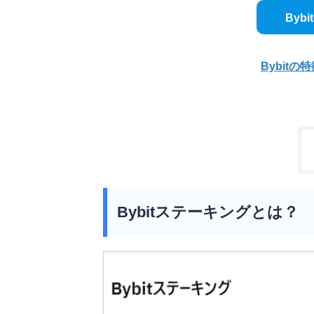
Byb
Bybitの
Bybitステーキングとは？