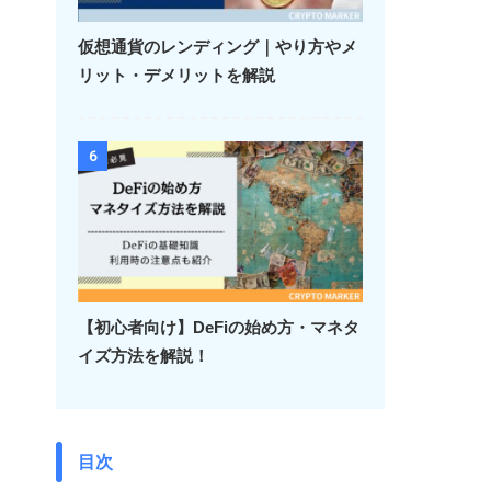
仮想通貨のレンディング｜やり方やメ
リット・デメリットを解説
6
【初心者向け】DeFiの始め方・マネタ
イズ方法を解説！
目次