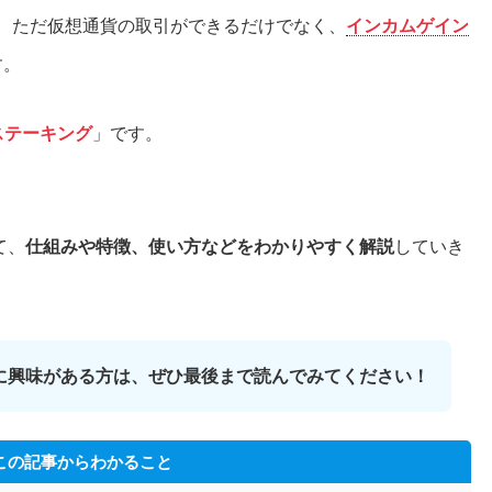
、ただ仮想通貨の取引ができるだけでなく、
インカムゲイン
す。
tステーキング
」です。
て、
仕組みや特徴、使い方などをわかりやすく解説
していき
に興味がある方は、ぜひ最後まで読んでみてください！
この記事からわかること