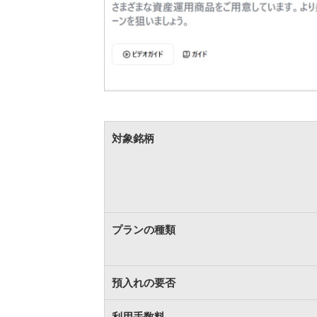
対象銘柄
プランの種類
預入れの要否
利用手数料