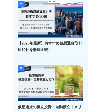
2
【2025年最新】おすすめ仮想通貨取引
所10社を徹底比較！
3
仮想通貨の積立投資・自動積立｜メリ