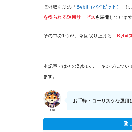
海外取引所の「
Bybit（バイビット）
」は
を得られる運用サービス
も展開
していま
その中の1つが、今回取り上げる「
Bybi
本記事ではそのBybitステーキングについ
ます。
お手軽・ローリスクな運用
Sai