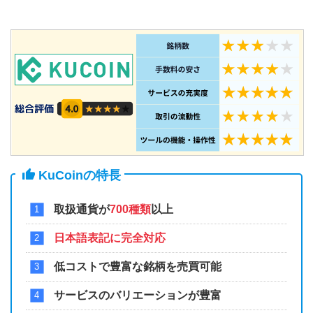
KuCoinの特長
取扱通貨が
700種類
以上
日本語表記に完全対応
低コストで豊富な銘柄を売買可能
サービスのバリエーションが豊富