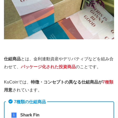
仕組商品
とは、金利連動資産やデリバティブなどを組み合
わせて、
パッケージ化された投資商品
のことです。
KuCoinでは、
特徴・コンセプトの異なる仕組商品が
7種類
用意
されています。
7種類の仕組商品
Shark Fin