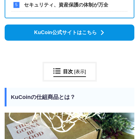
セキュリティ、資産保護の体制が万全
KuCoin公式サイトはこちら
目次
[
表示
]
KuCoinの仕組商品とは？