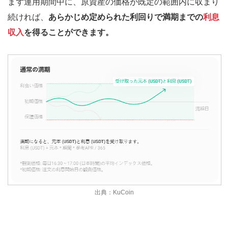
まず運用期間中に、原資産の価格が既定の範囲内に収まり
続ければ、
あらかじめ定められた利回りで満期までの
利息
収入
を得ることができます。
出典：KuCoin