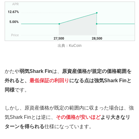
出典：KuCoin
かたや
弱気Shark Fin
は、
原資産価格が規定の価格範囲を
外れると、
最低保証の利回り
になる点は強気Shark Finと
同様
です。
しかし、原資産価格が既定の範囲内に収まった場合は、強
気Shark Finとは逆に、
その価格が安いほど
より大きなリ
ターンを得られる
仕様になっています。