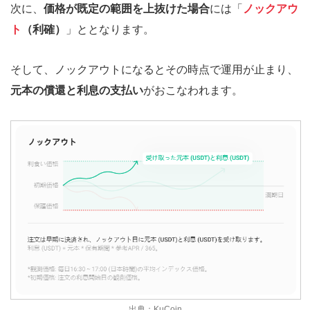
次に、
価格が既定の範囲を上抜けた場合
には「
ノックアウ
ト
（利確）
」ととなります。
そして、ノックアウトになるとその時点で運用が止まり、
元本の償還と利息の支払い
がおこなわれます。
出典：KuCoin