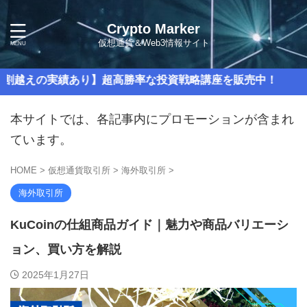
Crypto Marker
仮想通貨＆Web3情報サイト
実績あり】超高勝率な投資戦略講座を販売中！
本サイトでは、各記事内にプロモーションが含まれ
ています。
HOME
>
仮想通貨取引所
>
海外取引所
>
海外取引所
KuCoinの仕組商品ガイド｜魅力や商品バリエーシ
ョン、買い方を解説
2025年1月27日