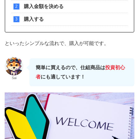
購入金額を決める
購入する
といったシンプルな流れで、購入が可能です。
簡単に買えるので、仕組商品は
投資初心
者
にも適してい
ます！
Sai