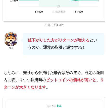
出典：KuCoin
値下がりした方がリターンが増える
とい
うのが、通常の取引と逆ですね！
Sai
ちなみに、
売りから仕掛けた場合はその逆
で、既定の範囲
内に収まりつつ
決済時の
ビットコインの価格が高いと、リ
ターンが大きくなります
。