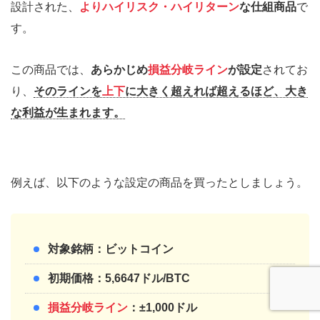
設計された、
よりハイリスク・ハイリターン
な仕組商品
で
す。
この商品では、
あらかじめ
損益分岐ライン
が設定
されてお
り、
そのラインを
上下
に大きく超えれば超えるほど、大き
な利益が生まれます。
例えば、以下のような設定の商品を買ったとしましょう。
対象銘柄：ビットコイン
初期価格：5,6647ドル/BTC
損益分岐ライン
：±1,000ドル