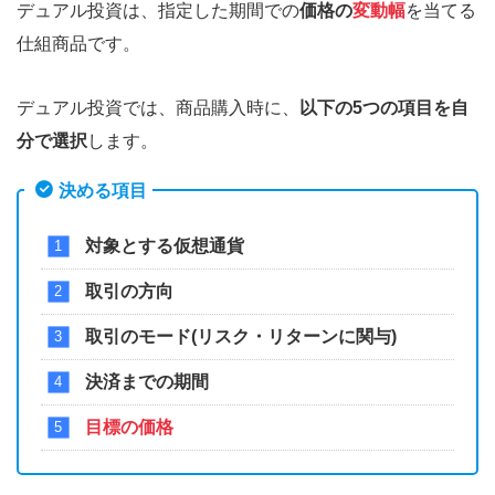
デュアル投資は、指定した期間での
価格の
変動幅
を当てる
仕組商品です。
デュアル投資では、商品購入時に、
以下の5つの項目を自
分で選択
します。
決める項目
対象とする仮想通貨
取引の方向
取引のモード(リスク・リターンに関与)
決済までの期間
目標の価格