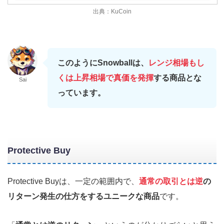
出典：KuCoin
このようにSnowballは、
レンジ相場もし
くは上昇相場で真価を発揮
する商品
とな
Sai
っています。
Protective Buy
Protective Buyは、一定の範囲内で、
通常の取引とは逆
の
リターン発生の仕方をするユニークな商品
です。