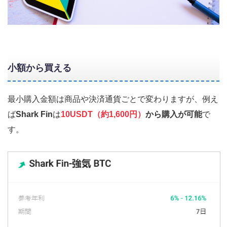
小額から買える
最小購入金額は商品や決済通貨ごとで変わりますが、例え
ば
Shark Fin
は
10USDT（約1,600円）
から購入が可能
で
す。