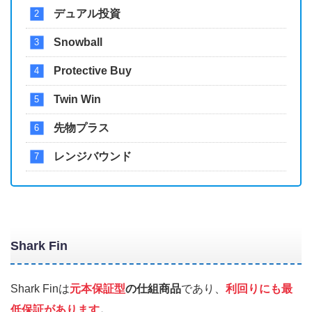
デュアル投資
Snowball
Protective Buy
Twin Win
先物プラス
レンジバウンド
Shark Fin
Shark Finは
元本保証型
の仕組商品
であり、
利回りにも最
低保証があります
。