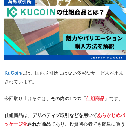
KuCoin
には、国内取引所にはない多彩なサービスが用意
されています。
今回取り上げるのは、
その内の1つの「
仕組商品
」
です。
仕組商品は、
デリバティブ取引などを用いて
あらかじめパ
ッケージ化
された商品
であり、投資初心者でも簡単に買う