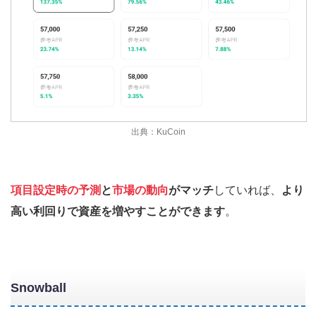
出典：KuCoin
項目設定時の予測
と
市場の動向
がマッチ
していれば、
より
高い利回りで資産を増やすことができます
。
Snowball