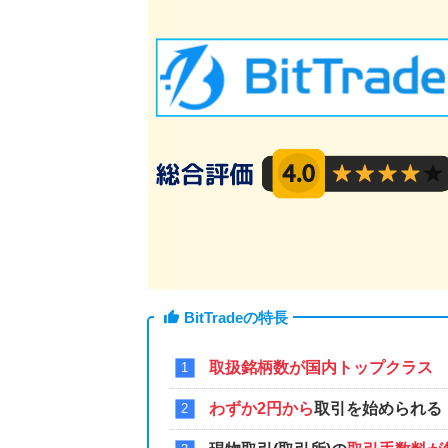
BitTradeの特長
取扱銘柄数が国内トップクラス
わずか2円から
取引を始められる