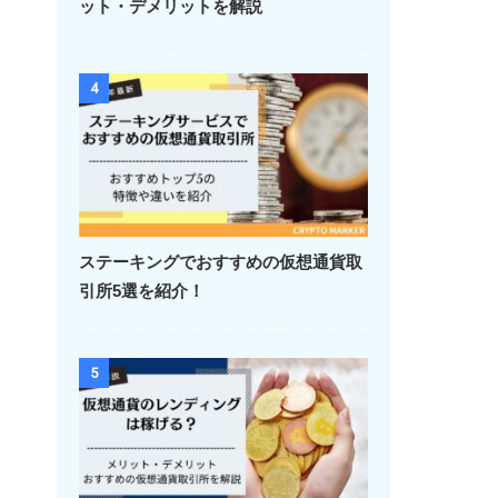
ット・デメリットを解説
4
ステーキングでおすすめの仮想通貨取
引所5選を紹介！
5