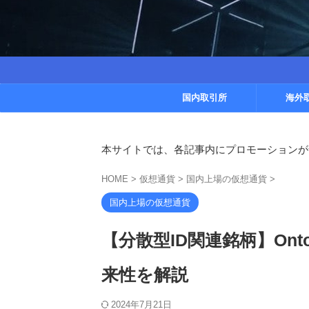
国内取引所
海外
本サイトでは、各記事内にプロモーションが
HOME
>
仮想通貨
>
国内上場の仮想通貨
>
国内上場の仮想通貨
【分散型ID関連銘柄】Ont
来性を解説
2024年7月21日