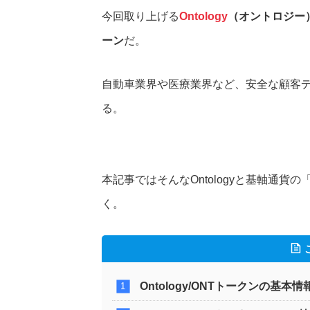
今回取り上げる
Ontology
（オントロジー
ーン
だ。
自動車業界や医療業界など、安全な顧客
る。
本記事ではそんなOntologyと基軸通貨の
く。
Ontology/ONTトークンの基本情