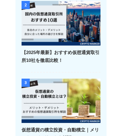
2
【2025年最新】おすすめ仮想通貨取引
所10社を徹底比較！
3
仮想通貨の積立投資・自動積立｜メリ