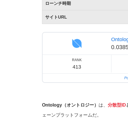
ローンチ時期
サイトURL
Ontolo
0.038
RANK
413
Po
Ontology（オントロジー）
は、
分散型ID
ェーンプラットフォームだ。