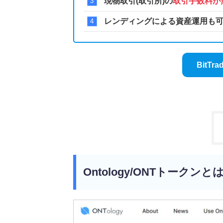
現物取引(取引所)の
取引手数料が
レンディングによる資産運用も
BitT
Ontology/ONTトークンと