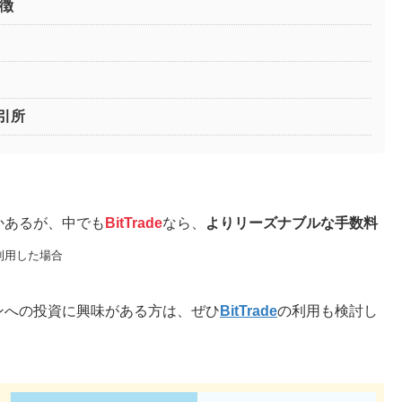
特徴
引所
かあるが、中でも
BitTrade
なら、
よりリーズナブルな手数料
利用した場合
ンへの投資に興味がある方は、ぜひ
BitTrade
の利用も検討し