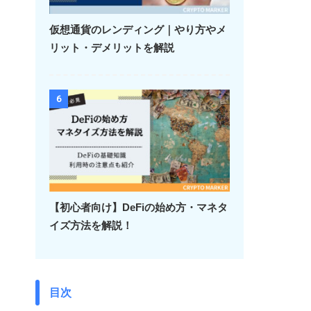
仮想通貨のレンディング｜やり方やメ
リット・デメリットを解説
6
【初心者向け】DeFiの始め方・マネタ
イズ方法を解説！
目次