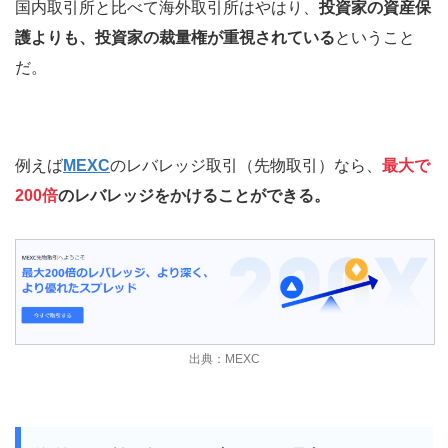
国内取引所と比べて海外取引所はやはり、
投資家の資産保
護よりも、投資家の裁量権が重視されている
ということ
だ。
例えば
MEXC
のレバレッジ取引（先物取引）なら、
最大で
200倍
のレバレッジをかけることができる。
出典：MEXC