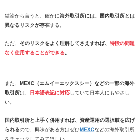
結論から言うと、確かに
海外取引所には、国内取引所とは
異なるリスクが存在
する。
ただ、
そのリスクをよく理解してさえすれば、
特段の問題
なく使用することができる
。
また、
MEXC（エムイーエックスシー）などの一部の海外
取引所
は、
日本語表記に対応
していて日本人にもやさし
い。
国内取引所と上手く併用すれば、資産運用の選択肢を広げ
られる
ので、興味がある方はぜひ
MEXC
などの海外取引所
をチェックしてみてほしい。