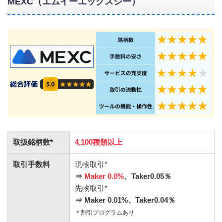
MEXC（エムイーエックスシー）
取扱銘柄数*
4,100種類以上
取引手数料
現物取引*
⇒
Maker 0.0%
、Taker0.05％
先物取引*
⇒ Maker 0.01%、Taker0.04％
＊割引プログラムあり