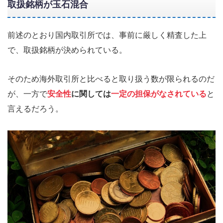
取扱銘柄が玉石混合
前述のとおり国内取引所では、事前に厳しく精査した上
で、取扱銘柄が決められている。
そのため海外取引所と比べると取り扱う数が限られるのだ
が、一方で
安全性
に関しては
一定の担保がなされている
と
言えるだろう。