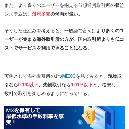
また、より多くのユーザーを抱える仮想通貨取引所の収益
システムは、
薄利多売
の傾向が強い。
そうした仕組みを考えると、一般論で言えば
より多くのユ
ーザーが集まる海外取引所の方が、国内取引所よりも低コ
ストでサービスを利用できることになる。
実例として海外取引所の1つ
MEXC
を見てみると、
現物取
引なら
0.1％以下
、先物取引なら
0.01%以下
と、格安な手
数料で取引を楽しめるようになっている。