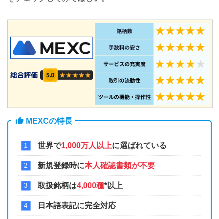
MEXCの特長
世界で
1,000万人以上
に選ばれている
新規登録時に
本人確認書類が不要
取扱銘柄は
4,000種
*以上
日本語表記に完全対応