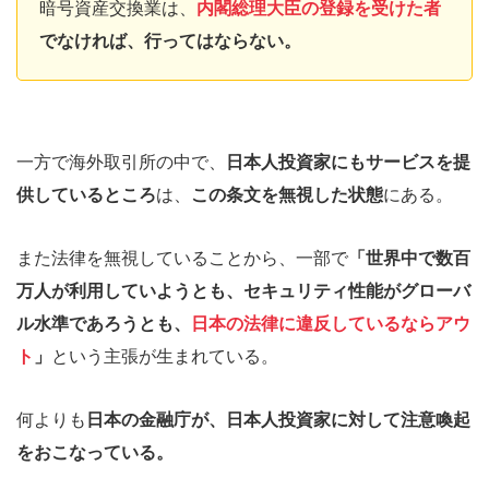
暗号資産交換業は、
内閣総理大臣の登録を受けた者
でなければ、行ってはならない。
一方で海外取引所の中で、
日本人投資家にもサービスを提
供しているところ
は、
この条文を無視した状態
にある。
また法律を無視していることから、一部で
「世界中で数百
万人が利用していようとも、セキュリティ性能がグローバ
ル水準であろうとも、
日本の法律に違反しているならアウ
ト
」
という主張が生まれている。
何よりも
日本の金融庁が、日本人投資家に対して注意喚起
をおこなっている。