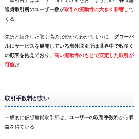
「取引所」はユーザー同士で取引をおこなうため、
各仮想
通貨取引所のユーザー数が
取引の流動性に大きく影響
して
くる。
先ほど紹介した取引高の比較からわかるように、
グローバ
ルにサービスを展開している海外取引所は世界中で数多く
の顧客を抱えており、
高い流動性のもとで安定した取引が
可能
だ。
取引手数料が安い
一般的に仮想通貨取引所は、
ユーザーの取引手数料
から収
益を得ている。