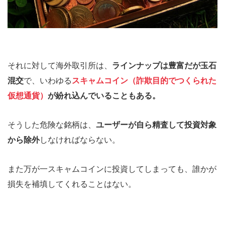
それに対して海外取引所は、
ラインナップは豊富だが玉石
混交
で、いわゆる
スキャムコイン（詐欺目的でつくられた
仮想通貨）
が紛れ込んでいることもある。
そうした危険な銘柄は、
ユーザーが自ら精査して投資対象
から除外
しなければならない。
また万が一スキャムコインに投資してしまっても、誰かが
損失を補填してくれることはない。