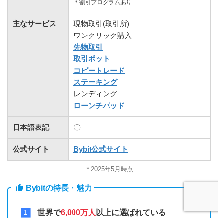
＊割引プログラムあり
主なサービス
現物取引(取引所)
ワンクリック購入
先物取引
取引ボット
コピートレード
ステーキング
レンディング
ローンチパッド
日本語表記
〇
公式サイト
Bybit公式サイト
＊2025年5月時点
Bybitの特長・魅力
世界で
6,000万人
以上に選ばれている