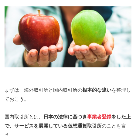
まずは、海外取引所と国内取引所の
根本的な違い
を整理し
ておこう。
国内取引所とは、
日本の法律に基づき
事業者登録
をした上
で、サービスを展開している仮想通貨取引所
のことを言
う。