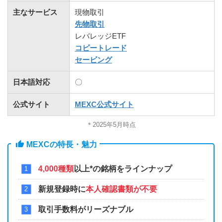
主なサービス
現物取引
先物取引
レバレッジETF
コピートレード
セービング
日本語対応
〇
公式サイト
MEXC公式サイト
＊2025年5月時点
MEXCの特長・魅力
4,000種類
以上*の銘柄をラインナップ
新規登録時に
本人確認書類が不要
取引手数料がリーズナブル