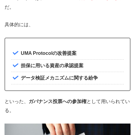
だ。
具体的には、
UMA Protocolの改善提案
担保に用いる資産の承認提案
データ検証メカニズムに関する紛争
といった、
ガバナンス投票への参加権
として用いられてい
る。