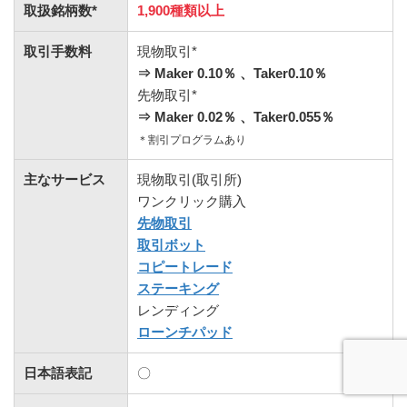
取扱銘柄数*
1,900種類以上
取引手数料
現物取引*
⇒ Maker 0.10
％
、Taker0.10％
先物取引*
⇒ Maker 0.02％
、Taker0.055％
＊割引プログラムあり
主なサービス
現物取引(取引所)
ワンクリック購入
先物取引
取引ボット
コピートレード
ステーキング
レンディング
ローンチパッド
日本語表記
〇