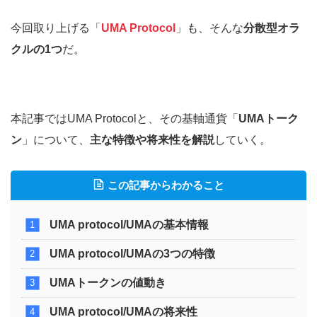
今回取り上げる「
UMA Protocol
」も、そんな
分散型オラ
クルの1つ
だ。
本記事ではUMA Protocolと、その基軸通貨「
UMAトーク
ン
」について、
主な特徴や将来性を解説
していく。
この記事からわかること
UMA protocol/UMAの基本情報
UMA protocol/UMA
の3つの特徴
UMA
トークンの値動き
UMA protocol/UMA
の将来性