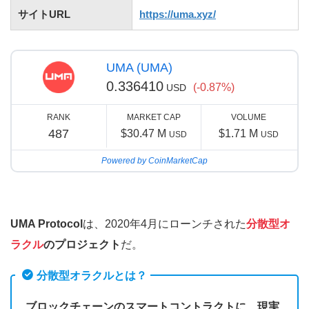
サイトURL
https://uma.xyz/
UMA (UMA)
0.336410
(-0.87%)
USD
RANK
MARKET CAP
VOLUME
487
$30.47 M
$1.71 M
USD
USD
Powered by CoinMarketCap
UMA Protocol
は、2020年4月にローンチされた
分散型オ
ラクル
のプロジェクト
だ。
分散型オラクルとは？
ブロックチェーンのスマートコントラクトに、現実