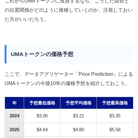
これからUMAトークンに投資するなら、こうした競合と
の位置関係がどのように推移していくのか、注視しておい
た方がいいだろう。
UMAトークンの価格予想
ここで、データアグリゲーター「Price Prediction」による
UMAトークンの今後10年の価格予想を紹介しておこう。
年
予想最低価格
予想平均価格
予想最高価格
2024
$3.06
$3.21
$3.35
2025
$4.64
$4.80
$5.58