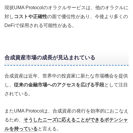
現状UMA Protocolのオラクルサービスは、他のオラクルに
対し
コストや正確性
の面で優位性があり、今後より多くの
DeFiで採用される可能性がある。
合成資産市場の成長が見込まれている
合成資産は近年、世界中の投資家に新たな市場機会を提供
し、
従来の金融市場へのアクセスを広げる手段
として注目
されている。
またUMA Protocolは、合成資産の発行を効率的におこなえ
るため、
そうしたニーズに応えることができるポテンシャ
ルを持っている
と言える。