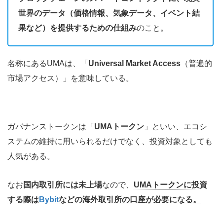
世界のデータ（価格情報、気象データ、イベント結
果など）を提供するための仕組み
のこと。
名称にあるUMAは、「
Universal Market Access
（普遍的
市場アクセス）」を意味している。
ガバナンストークンは「
UMAトークン
」といい、エコシ
ステムの維持に用いられるだけでなく、投資対象としても
人気がある。
なお
国内取引所には未上場
なので、
UMAトークンに投資
する際は
Bybit
などの海外取引所の口座が必要になる。