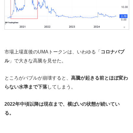
市場上場直後のUMAトークンは、いわゆる「
コロナバブ
ル
」で大きな高騰を見せた。
ところがバブルが崩壊すると、
高騰が起きる前とほぼ変わ
らない水準まで下落
してしまう。
2022年中頃以降は現在まで、横ばいの状態が続いてい
る。