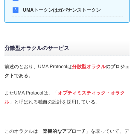
UMAトークンはガバナンストークン
分散型オラクルのサービス
前述のとおり、UMA Protocolは
分散型オラクル
のプロジェ
クト
である。
またUMA Protocolは、「
オプティミスティック・オラク
ル
」と呼ばれる独自の設計を採用している。
このオラクルは「
楽観的なアプローチ
」を取っていて、デ