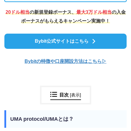
20ドル相当
の新規登録ボーナス、
最大3万ドル相当
の入金
ボーナスがもらえるキャンペーン実施中！
Bybit公式サイトはこちら
Bybitの特徴や口座開
設方法はこちら▷
目次
[
表示
]
UMA protocol/UMAとは？