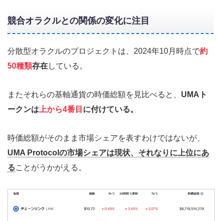
競合オラクルとの関係の変化に注目
分散型オラクルのプロジェクトは、2024年10月時点で
約
50種類
存在
している。
またそれらの基軸通貨の時価総額を見比べると、
UMAト
ークンは
上から4番目
に付けている。
時価総額がそのまま市場シェアを表すわけではないが、
UMA Protocolの市場シェアは現状、それなりに上位にあ
る
ことがうかがえる。