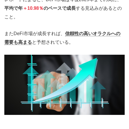
平均で年
＋10.98％
のペースで成長
する見込みがあるとの
こと。
またDeFi市場が成長すれば、
信頼性の高いオラクルへの
需要も高まる
と予想されている。