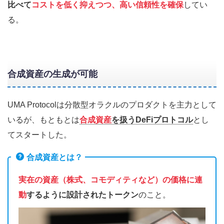
比べて
コストを低く抑えつつ、高い信頼性を確保
してい
る。
合成資産の生成が可能
UMA Protocolは分散型オラクルのプロダクトを主力として
いるが、もともとは
合成資産
を扱うDeFiプロトコル
とし
てスタートした。
合成資産とは？
実在の資産（株式、コモディティなど）の価格に連
動
するように設計されたトークン
のこと。