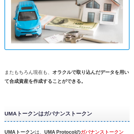
またもちろん現在も、
オラクルで取り込んだデータを用い
て合成資産を作成することができる。
UMAトークンはガバナンストークン
UMAトークン
は、
UMA Protocolの
ガバナンストークン