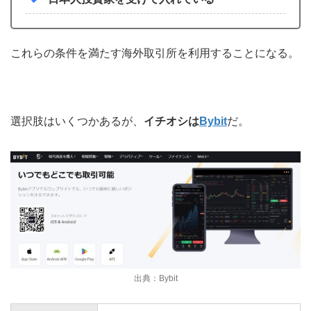
これらの条件を満たす海外取引所を利用することになる。
選択肢はいくつかあるが、
イチオシは
Bybit
だ。
出典：Bybit