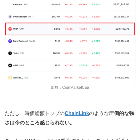
出典：CoinMarketCap
ただし、時価総額トップの
ChainLink
のような
圧倒的な強
さは今のところ感じられない。