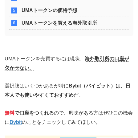
UMAトークン
の価格予想
UMAトークン
を買える海外取引所
UMAトークンを売買するには現状、
海外取引所の口座が
欠かせない。
選択肢はいくつかあるが特に
Bybit（バイビット）は、日
本人でも使いやすくておすすめ
だ。
無料
で口座をつくれる
ので、興味がある方はぜひこの機会
に
Bybit
のことをチェックしてみてほしい。