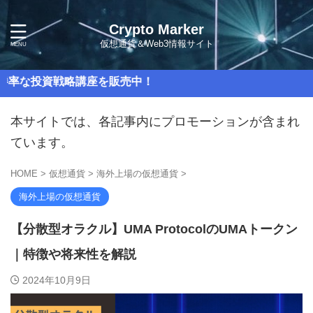
Crypto Marker
仮想通貨＆Web3情報サイト
戦略講座を販売中！
本サイトでは、各記事内にプロモーションが含まれ
ています。
HOME
>
仮想通貨
>
海外上場の仮想通貨
>
海外上場の仮想通貨
【分散型オラクル】UMA ProtocolのUMAトークン
｜特徴や将来性を解説
2024年10月9日