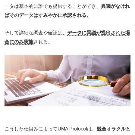
ータは基本的に誰でも提供することができ、
異議がなけれ
ばそのデータはすみやかに承認される。
そして詳細な調査や確認は、
データに異議が提出された場
合にのみ実施
される。
こうした仕組みによってUMA Protocolは、
競合オラクルと