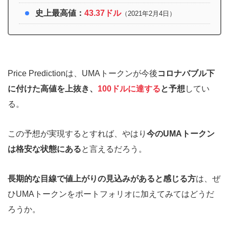
史上最高値：
43.37ドル
（2021年2月4日）
Price Predictionは、UMAトークンが今後
コロナバブル下
に付けた高値を上抜き、
100ドルに達する
と予想
してい
る。
この予想が実現するとすれば、やはり
今のUMAトークン
は格安な状態にある
と言えるだろう。
長期的な目線で値上がりの見込みがあると感じる方
は、ぜ
ひUMAトークンをポートフォリオに加えてみてはどうだ
ろうか。