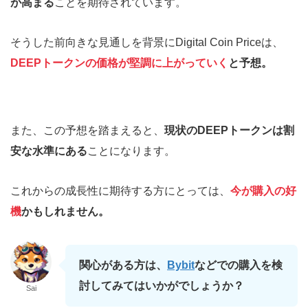
が高まる
ことを期待されています。
そうした前向きな見通しを背景にDigital Coin Priceは、
DEEPトークンの価格が堅調に上がっていく
と予想。
また、この予想を踏まえると、
現状のDEEPトークンは割
安な水準にある
ことになります。
これからの成長性に期待する方にとっては、
今が購入の好
機
かもしれません。
関心がある方は、
Bybit
などでの購入を検
討してみてはいかがでしょうか？
Sai