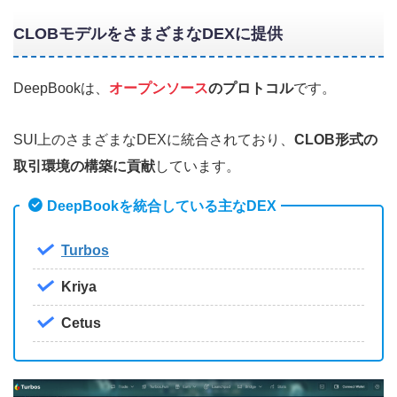
CLOBモデルをさまざまなDEXに提供
DeepBookは、
オープンソース
のプロトコル
です。
SUI上のさまざまなDEXに統合されており、
CLOB形式の
取引環境の構築に貢献
しています。
DeepBookを統合している主なDEX
Turbos
Kriya
Cetus