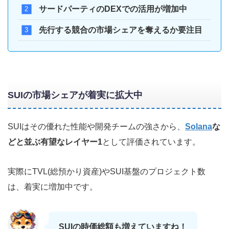
サードパーティのDEXでの活用が増加中
先行する競合の市場シェアを奪えるか要注目
SUIの市場シェアが着実に拡大中
SUIはその優れた性能や開発チームの強さから、
Solana
な
どと並ぶ有望なレイヤー1
として評価されています。
実際にTVL(総預かり資産)やSUI基盤のプロジェクト数
は、着実に増加中です。
SUIの時価総額も増えていますね！