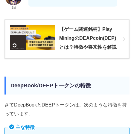
Sai
【ゲーム関連銘柄】Play
MiningのDEAPcoin(DEP)
とは？特徴や将来性を解説
DeepBook/DEEPトークンの特徴
さてDeepBookとDEEPトークンは、次のような特徴を持
っています。
主な特徴