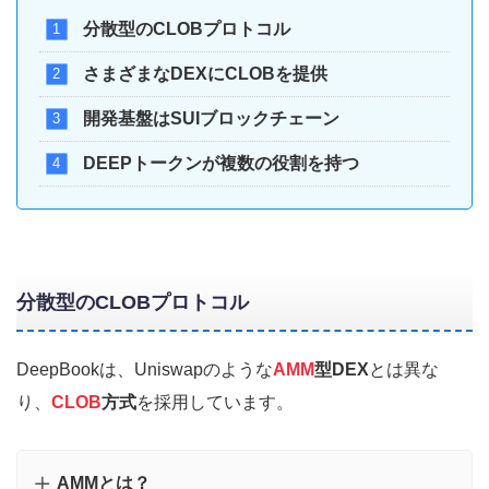
分散型のCLOBプロトコル
さまざまなDEXにCLOBを提供
開発基盤はSUIブロックチェーン
DEEPトークンが複数の役割を持つ
分散型のCLOBプロトコル
DeepBookは、Uniswapのような
AMM
型DEX
とは異な
り、
CLOB
方式
を採用しています。
AMMとは？