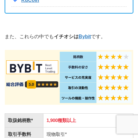
KuCoin
また、これらの中でも
イチオシは
Bybit
です。
取扱銘柄数*
1,900種類以上
取引手数料
現物取引*