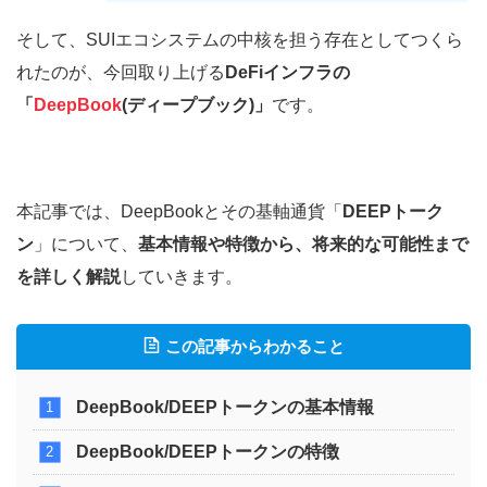
そして、SUIエコシステムの中核を担う存在としてつくら
れたのが、今回取り上げる
DeFiインフラの
「
DeepBook
(ディープブック)」
です。
本記事では、DeepBookとその基軸通貨「
DEEPトーク
ン
」について、
基本情報や特徴から、将来的な可能性まで
を詳しく解説
していきます。
この記事からわかること
DeepBook/DEEPトークンの基本情報
DeepBook/DEEPトークンの特徴