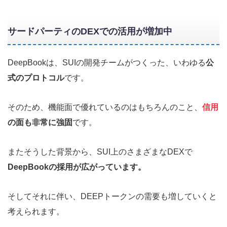
サードパーティのDEXでの活用が増加中
DeepBookは、SUIの開発チームがつくった、いわゆる
公
式のプロトコル
です。
そのため、機能面で優れているのはもちろんのこと、
信用
の面も非常に強固
です。
またそうした背景から、SUI上のさまざまなDEXで
DeepBookの採用が広がっています。
そしてそれに伴い、DEEPトークンの需要も増していくと
考えられます。