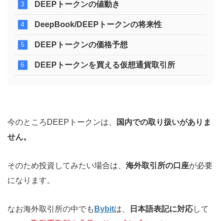
DEEPトークンの値動き
DeepBook/DEEPトークンの将来性
DEEPトークンの価格予想
DEEPトークンを買える仮想通貨取引所
今のところDEEPトークンは、
国内での取り扱いがありま
せん。
そのため投資してみたい場合は、
海外取引所の口座
が必要
になります。
なお海外取引所の中でも
Bybit
は、
日本語表記に対応
して