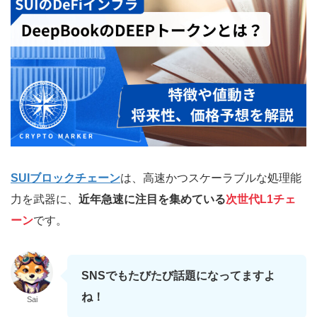
SUIブロックチェーン
は、高速かつスケーラブルな処理能
力を武器に、
近年急速に注目を集めている
次世代L1チェ
ーン
です。
SNSでもたびたび話題になってますよ
ね！
Sai