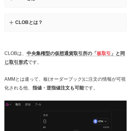
CLOBとは？
CLOBは、
中央集権型の仮想通貨取引所の「
板取引
」と同
じ取引形式
です。
AMMとは違って、板(オーダーブック)に注文の情報が可視
化される他、
指値・逆指値注文も可能
です。