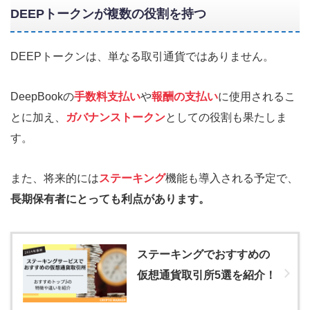
DEEPトークンが複数の役割を持つ
DEEPトークンは、単なる取引通貨ではありません。
DeepBookの
手数料支払い
や
報酬の支払い
に使用されるこ
とに加え、
ガバナンストークン
としての役割も果たしま
す。
また、将来的には
ステーキング
機能も導入される予定で、
長期保有者にとっても利点があります。
ステーキングでおすすめの
仮想通貨取引所5選を紹介！