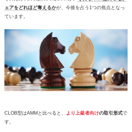
ェアをどれほど奪えるか
が、今後を占う1つの焦点となっ
ています。
CLOB型はAMMと比べると、
より上級者向け
の取引形式
で
す。