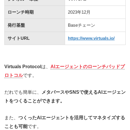
ローンチ時期
2023年12月
発行基盤
Baseチェーン
サイトURL
https://www.virtuals.io/
Virtuals Protocol
は、
AIエージェントのローンチパッドプ
ロトコル
です。
だれでも簡単に、
メタバースやSNSで使えるAIエージェン
トをつくることができます。
また、
つくったAIエージェントを活用してマネタイズする
ことも可能
です。