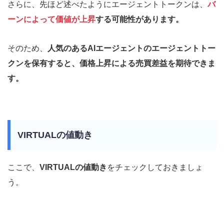
さらに、先ほど述べたようにエージェントトークンは、
バ
ーンによって価値が上昇
する可能性があります。
そのため、
人気のあるAIエージェントのエージェントトー
クンを保有すると、価格上昇による売買差益を期待できま
す。
VIRTUALの値動き
ここで、
VIRTUALの値動き
をチェックしておきましょ
う。