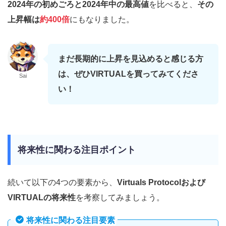
2024年の初めごろと2024年中の最高値
を比べると、
その
上昇幅は
約400倍
にもなりました。
まだ長期的に上昇を見込めると感じる方
は、ぜひVIRTUALを買ってみてくださ
Sai
い！
将来性に関わる注目ポイント
続いて以下の4つの要素から、
Virtuals Protocolおよび
VIRTUALの将来性
を考察してみましょう。
将来性に関わる注目要素