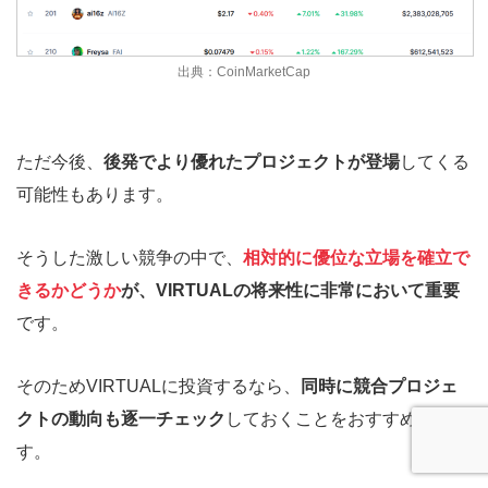
出典：CoinMarketCap
ただ今後、
後発でより優れたプロジェクトが登場
してくる
可能性もあります。
そうした激しい競争の中で、
相対的に優位な立場を確立で
きるかどうか
が、VIRTUALの将来性に非常において重要
です。
そのためVIRTUALに投資するなら、
同時に競合プロジェ
クトの動向も逐一チェック
しておくことをおすすめしま
す。