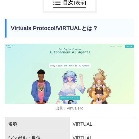
目次
[
表示
]
Virtuals Protocol/VIRTUALとは？
出典：Virtuals.io
名称
VIRTUAL
シンボル・単位
VIRTUAL