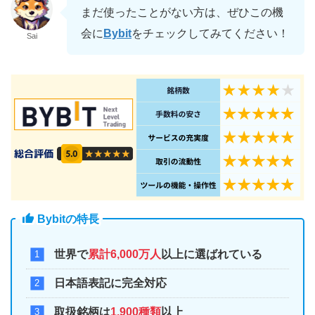
まだ使ったことがない方は、ぜひこの機
会に
Bybit
をチェックしてみてください！
Sai
Bybitの特長
世界で
累計6,000万人
以上に選ばれている
日本語表記に完全対応
取扱銘柄は
1,900種類
以上