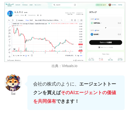
出典：Virtuals.io
会社の株式のように、
エージェントトー
クンを買えば
そのAIエージェントの価値
Sai
を共同保有
できます！