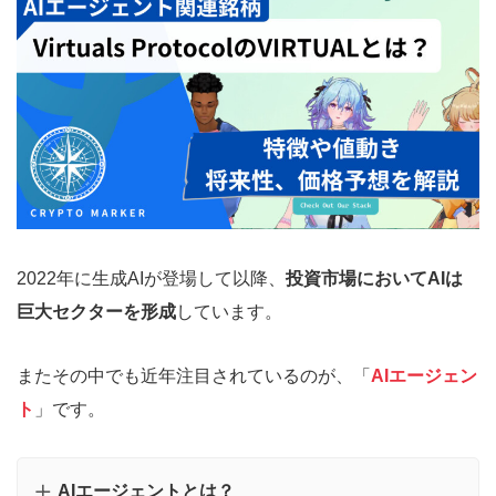
2022年に生成AIが登場して以降、
投資市場においてAIは
巨大セクターを形成
しています。
またその中でも近年注目されているのが、「
AIエージェン
ト
」です。
AIエージェントとは？