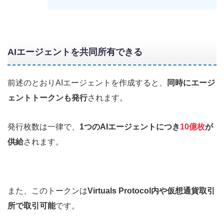
AIエージェントを共同所有できる
前述のとおりAIエージェントを作成すると、
同時にエージ
ェントトークンも発行
されます。
発行枚数は一律で、
1つのAIエージェントにつき
10億枚
が
供給
されます。
また、このトークンは
Virtuals Protocol内や仮想通貨取引
所で取引可能
です。