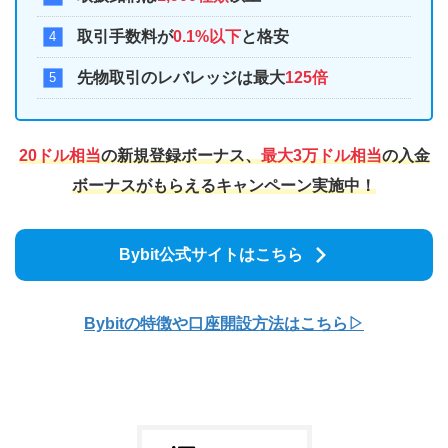
取引手数料が
0.1%以下
と格安
先物取引のレバレッジは最大
125倍
20ドル相当
の新規登録ボーナス、
最大3万ドル相当
の入金
ボーナスがもらえるキャンペーン実施中！
Bybit公式サイトはこちら
Bybitの特徴や口座開
設方法はこちら▷