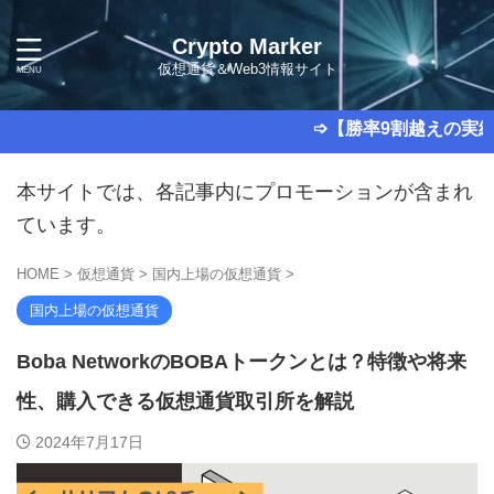
Crypto Marker
仮想通貨＆Web3情報サイト
➩【勝率9割越えの実績あり】超
本サイトでは、各記事内にプロモーションが含まれ
ています。
HOME
>
仮想通貨
>
国内上場の仮想通貨
>
国内上場の仮想通貨
Boba NetworkのBOBAトークンとは？特徴や将来
性、購入できる仮想通貨取引所を解説
2024年7月17日