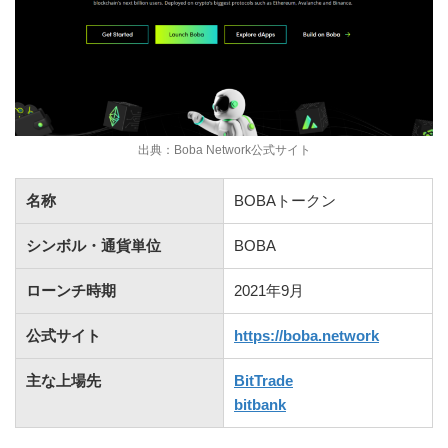
出典：Boba Network公式サイト
名称
BOBAトークン
シンボル・通貨単位
BOBA
ローンチ時期
2021年9月
公式サイト
https://boba.network
主な上場先
BitTrade
bitbank