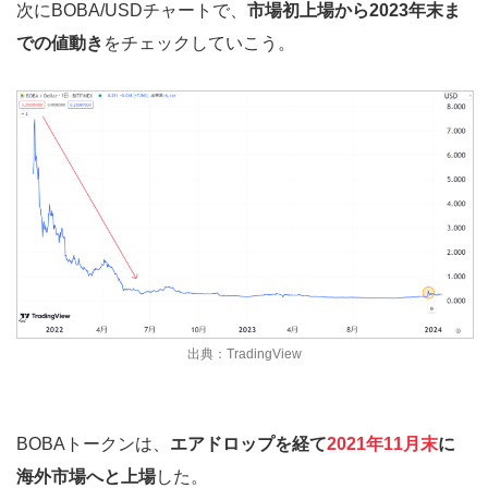
次にBOBA/USDチャートで、
市場初上場から2023年末ま
での値動き
をチェックしていこう。
出典：TradingView
BOBAトークンは、
エアドロップを経て
2021年11月末
に
海外市場へと上場
した。