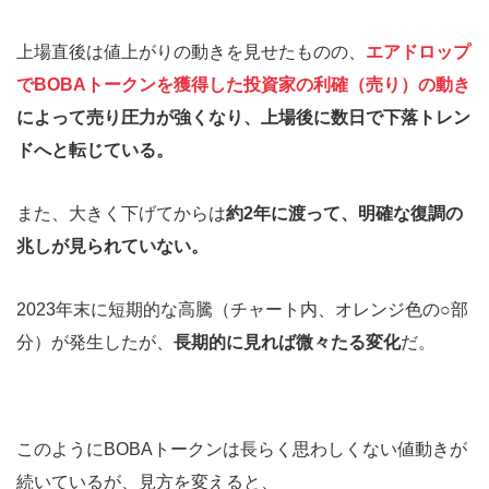
上場直後は値上がりの動きを見せたものの、
エアドロップ
でBOBAトークンを獲得した投資家の利確（売り）の動き
によって売り圧力が強くなり、上場後に数日で下落トレン
ドへと転じている。
また、大きく下げてからは
約2年に渡って、明確な復調の
兆しが見られていない。
2023年末に短期的な高騰（チャート内、オレンジ色の○部
分）が発生したが、
長期的に見れば微々たる変化
だ。
このようにBOBAトークンは長らく思わしくない値動きが
続いているが、見方を変えると、