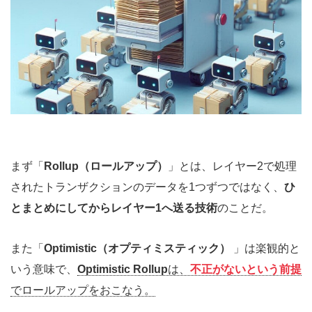
まず「
Rollup（ロールアップ）
」とは、レイヤー2で処理
されたトランザクションのデータを1つずつではなく、
ひ
とまとめにしてからレイヤー1へ送る技術
のことだ。
また「
Optimistic（オプティミスティック）
」は楽観的と
いう意味で、
Optimistic Rollup
は、
不正がないという前提
でロールアップをおこなう。