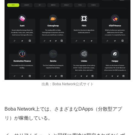
出典：Boba Network公式サイト
Boba Network上では、さまざまなDApps（分散型アプ
リ）が稼働している。