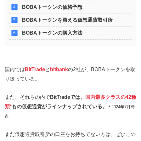
BOBAトークンの価格予想
BOBAトークンを買える仮想通貨取引所
BOBAトークンの購入方法
国内では
BitTrade
と
bitbank
の2社が、BOBAトークンを取
り扱っている。
また、それらの内で
BitTradeでは、
国内最多クラスの42種
類*
もの仮想通貨がラインナップされている。
＊2024年7月時
点
まだ仮想通貨取引所の口座をお持ちでない方は、ぜひこの