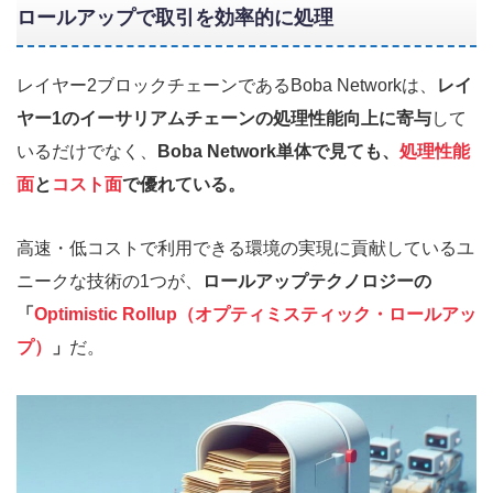
ロールアップで取引を効率的に処理
レイヤー2ブロックチェーンであるBoba Networkは、
レイ
ヤー1のイーサリアムチェーンの処理性能向上に寄与
して
いるだけでなく、
Boba Network単体で見ても、
処理性能
面
と
コスト面
で優れている。
高速・低コストで利用できる環境の実現に貢献しているユ
ニークな技術の1つが、
ロールアップテクノロジーの
「
Optimistic Rollup（オプティミスティック・ロールアッ
プ）
」
だ。