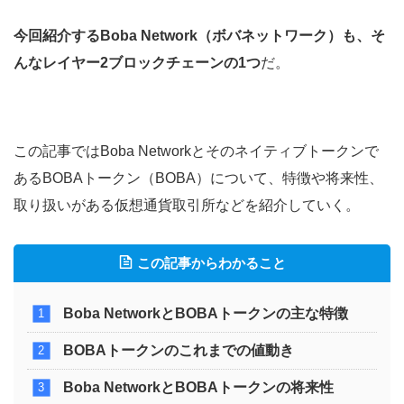
今回紹介するBoba Network（ボバネットワーク）も、そ
んなレイヤー2ブロックチェーンの1つ
だ。
この記事ではBoba Networkとそのネイティブトークンで
あるBOBAトークン（BOBA）について、特徴や将来性、
取り扱いがある仮想通貨取引所などを紹介していく。
この記事からわかること
Boba NetworkとBOBAトークンの主な特徴
BOBAトークンのこれまでの値動き
Boba NetworkとBOBAトークンの将来性