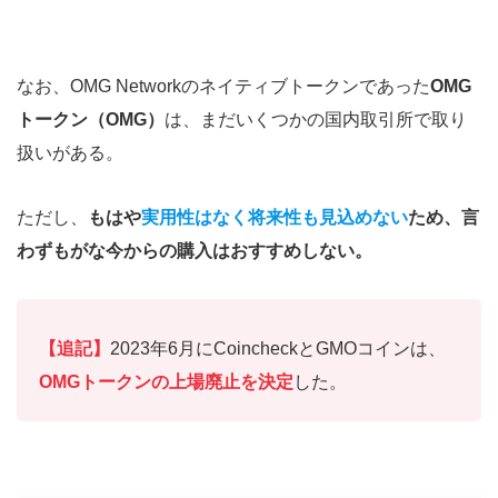
なお、OMG Networkのネイティブトークンであった
OMG
トークン（OMG）
は、まだいくつかの国内取引所で取り
扱いがある。
ただし、
もはや
実用性はなく将来性も見込めない
ため、言
わずもがな今からの購入はおすすめしない。
【追記】
2023年6月にCoincheckとGMOコインは、
OMGトークンの上場廃止を決定
した。