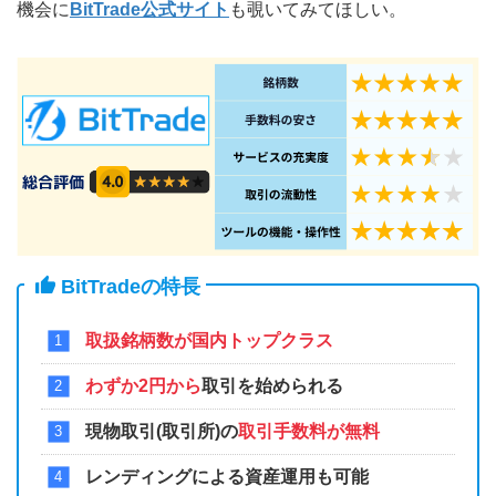
機会に
BitTrade公式サイト
も覗いてみてほしい。
BitTradeの特長
取扱銘柄数が国内トップクラス
わずか2円から
取引を始められる
現物取引(取引所)の
取引手数料が無料
レンディングによる資産運用も可能