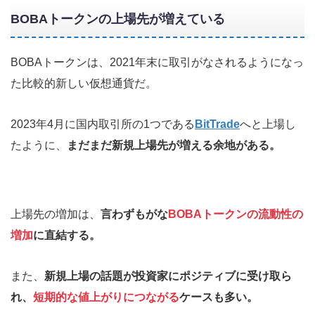
BOBAトークンの上場先が増えている
BOBAトークンは、2021年末に取引がなされるようになっ
た比較的新しい仮想通貨だ。
2023年4月に国内取引所の1つである
BitTrade
へと上場し
たように、
まだまだ新規上場先が増える余地がある。
上場先の増加は、
言わずもがな
BOBAトークンの流動性の
増加
に直結する。
また、
新規上場の話題が投資家にポジティブに受け取ら
れ、
短期的な値上がりにつながる
ケースも多い。