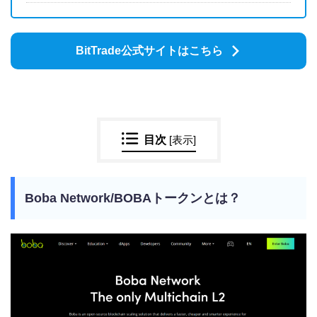
BitTrade公式サイトはこちら
目次
[
表示
]
Boba Network/BOBAトークンとは？