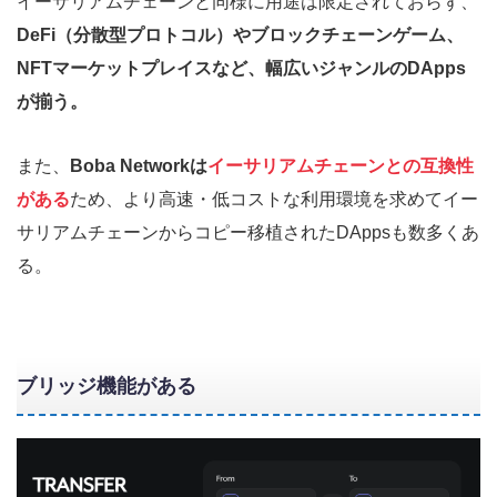
イーサリアムチェーンと同様に用途は限定されておらず、
DeFi（分散型プロトコル）やブロックチェーンゲーム、
NFTマーケットプレイスなど、幅広いジャンルのDApps
が揃う。
また、
Boba Networkは
イーサリアムチェーンとの互換性
がある
ため、より高速・低コストな利用環境を求めてイー
サリアムチェーンからコピー移植されたDAppsも数多くあ
る。
ブリッジ機能がある