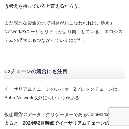
う考えを持っている
と言える
だろう。
また潤沢な資金の元で開発がおこなわれれば、Boba
Networkのユーザビリティがより向上していき、エコシス
テムの拡大にもつながっていくはずだ。
L2チェーンの競合にも注目
イーサリアムチェーンのレイヤー2ブロックチェーンは、
Boba Network以外にもいくつかある。
仮想通貨のデータアグリゲーターであるCoinMarketCapに
よると、
2024年2月時点でイーサリアムチェーンのレイヤ