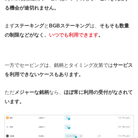
る機会が途切れません。
まず
ステーキング
と
BGBステーキング
は、
そもそも数量
の制限などがなく、
いつでも利用できます
。
一方でセービングは、銘柄とタイミング次第では
サービス
を利用できないケースもあります。
ただ
メジャーな銘柄
なら、
ほぼ常に利用の受付がなされて
います。