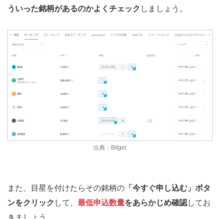
ういった銘柄があるのかよくチェック
しましょう。
出典：Bitget
また、目星を付けたらその銘柄の
「今すぐ申し込む」ボタ
ンをクリック
して、
最低申込数量
をあらかじめ確認
してお
きましょう。