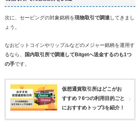
次に、セービングの対象銘柄を
現物取引で調達
してきまし
ょう。
なおビットコインやリップルなどのメジャー銘柄を運用す
るなら、
国内取引所で調達してBitgetへ送金するのも1つ
の手
です。
仮想通貨取引所はどこがお
すすめ？6つの利用目的ごと
におすすめトップ3を紹介！