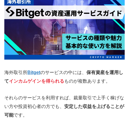
海外取引所
Bitget
のサービスの中には、
保有資産を運用し
て
インカムゲインを得られる
ものが複数あります。
それらのサービスを利用すれば、裁量取引で上手く稼げな
い方や投資初心者の方でも、
安定した収益を上げることが
可能
です。