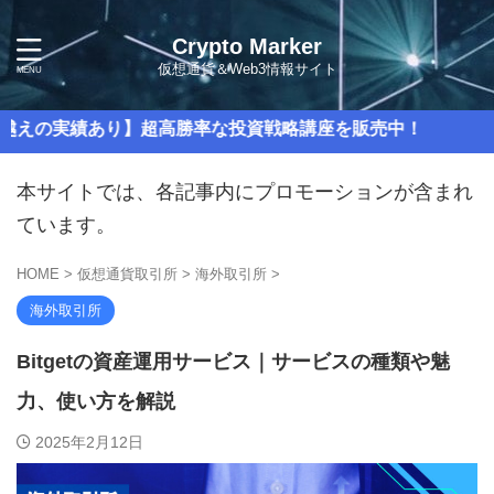
Crypto Marker
仮想通貨＆Web3情報サイト
実績あり】超高勝率な投資戦略講座を販売中！
本サイトでは、各記事内にプロモーションが含まれ
ています。
HOME
>
仮想通貨取引所
>
海外取引所
>
海外取引所
Bitgetの資産運用サービス｜サービスの種類や魅
力、使い方を解説
2025年2月12日