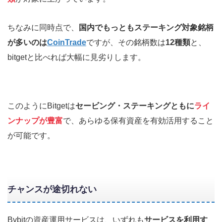
ちなみに同時点で、
国内でもっともステーキング対象銘柄
が多いのは
CoinTrade
ですが、その銘柄数は
12種類
と、
bitgetと比べれば大幅に見劣りします。
このようにBitgetは
セービング・ステーキングともに
ライ
ンナップが豊富
で、あらゆる保有資産を有効活用すること
が可能です。
チャンスが途切れない
Bybitの資産運用サービスは、いずれも
サービスを利用す