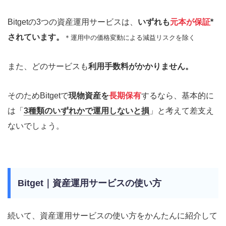
Bitgetの3つの資産運用サービスは、
いずれも
元本が保証
*
されています。
＊運用中の価格変動による減益リスクを除く
また、どのサービスも
利用手数料がかかりません。
そのためBitgetで
現物資産を
長期保有
するなら、基本的に
は「
3種類のいずれかで運用しないと損
」と考えて差支え
ないでしょう。
Bitget｜資産運用サービスの使い方
続いて、資産運用サービスの使い方をかんたんに紹介して