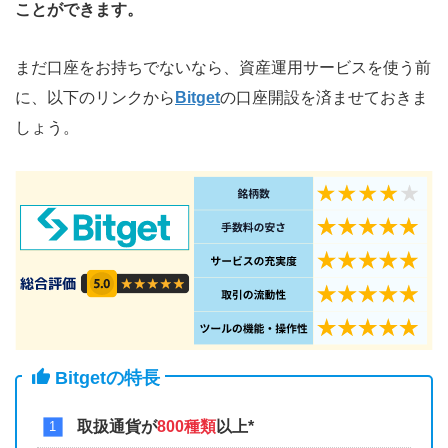
ことができます。
まだ口座をお持ちでないなら、資産運用サービスを使う前
に、以下のリンクから
Bitget
の口座開設を済ませておきま
しょう。
Bitgetの特長
取扱通貨が
800種類
以上*