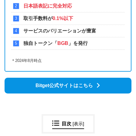
日本語表記に完全対応
取引手数料が
0.1%以下
サービスのバリエーションが豊富
独自トークン「
BGB
」を発行
＊2024年8月時点
Bitget公式サイトはこちら
目次
[
表示
]