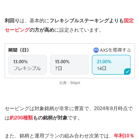
利回り
は、基本的に
フレキシブルステーキングよりも
固定
セービング
の方が高め
に設定されています。
出典：Bitget
セービングは対象銘柄が非常に豊富で、2024年8月時点で
は
約200種類
もの銘柄が対象
です。
また、銘柄と運用プランの組み合わせ次第では、
年利10％