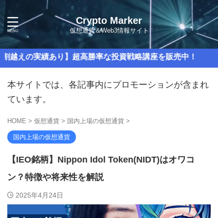
Crypto Marker
仮想通貨＆Web3情報サイト
績あり】超高勝率な投資戦略講座を販売中！
本サイトでは、各記事内にプロモーションが含まれ
ています。
HOME
>
仮想通貨
>
国内上場の仮想通貨
>
国内上場の仮想通貨
【IEO銘柄】Nippon Idol Token(NIDT)はオワコ
ン？特徴や将来性を解説
2025年4月24日