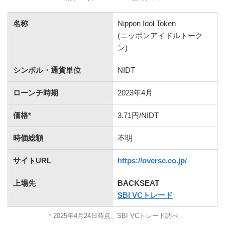
名称
Nippon Idol Token
(ニッポンアイドルトーク
ン)
シンボル・通貨単位
NIDT
ローンチ時期
2023年4月
価格*
3.71円/NIDT
時価総額
不明
サイトURL
https://overse.co.jp/
上場先
BACKSEAT
SBI VCトレード
＊2025年4月24日時点、SBI VCトレード調べ