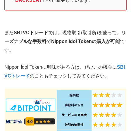
「
BACKSEAT
」へと変更
しています。
また
SBI VCトレード
では、現物取引(取引所)を使って、リ
ーズナブルな手数料でNippon Idol Tokenの購入が可能
で
す。
Nippon Idol Tokenに興味がある方は、ぜひこの機会に
SBI
VCトレード
のこともチェックしてみてください。