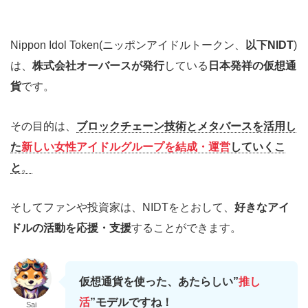
Nippon Idol Token(ニッポンアイドルトークン、
以下NIDT
)
は、
株式会社オーバースが発行
している
日本発祥の仮想通
貨
です。
その目的は、
ブロックチェーン技術とメタバースを活用し
た
新しい女性アイドルグループを結成・運営
していくこ
と
。
そしてファンや投資家は、NIDTをとおして、
好きなアイ
ドルの活動を応援・支援
することができます。
仮想通貨を使った、あたらしい”
推し
活
”モデルですね！
Sai