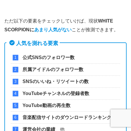
ただ以下の要素をチェックしていけば、現状
WHITE
SCORPIONに
あまり人気がない
ことが推測できます。
人気を測れる要素
公式SNSのフォロワー数
所属アイドルのフォロワー数
SNSのいいね・リツイートの数
YouTubeチャンネルの登録者数
YouTube動画の再生数
音楽配信サイトのダウンロードランキング
運営会社の業績
他