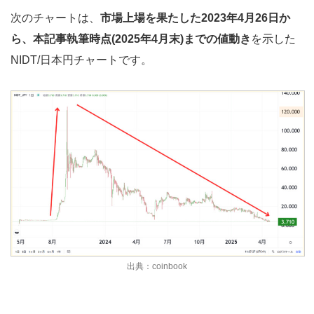
次のチャートは、
市場上場を果たした2023年4月26日か
ら、本記事執筆時点(2025年4月末)までの値動き
を示した
NIDT/日本円チャートです。
出典：coinbook