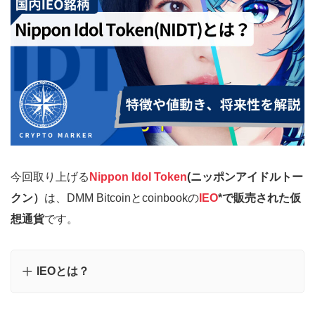
今回取り上げる
Nippon Idol Token
(ニッポンアイドルトー
クン）
は、DMM Bitcoinとcoinbookの
IEO
*で販売された仮
想通貨
です。
IEOとは？