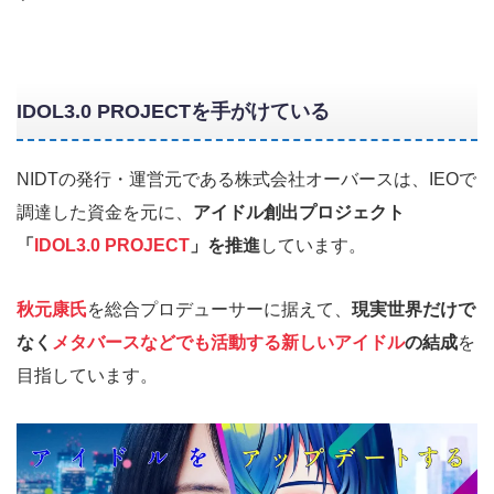
IDOL3.0 PROJECTを手がけている
NIDTの発行・運営元である株式会社オーバースは、IEOで
調達した資金を元に、
アイドル創出プロジェクト
「
IDOL3.0 PROJECT
」を推進
しています。
秋元康氏
を総合プロデューサーに据えて、
現実世界だけで
なく
メタバースなどでも活動する新しいアイドル
の結成
を
目指しています。