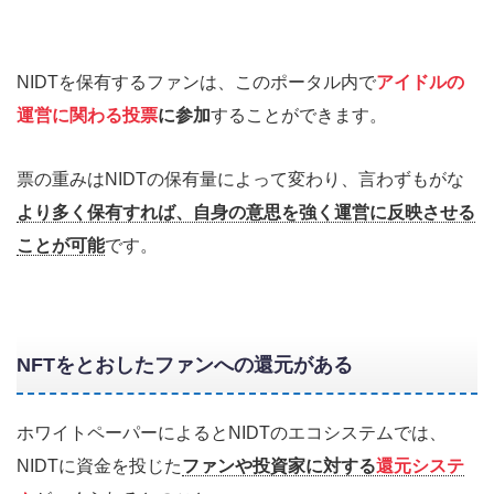
NIDTを保有するファンは、このポータル内で
アイドルの
運営に関わる投票
に参加
することができます。
票の重みはNIDTの保有量によって変わり、言わずもがな
より多く保有すれば、自身の意思を強く運営に反映させる
ことが可能
です。
NFTをとおしたファンへの還元がある
ホワイトペーパーによるとNIDTのエコシステムでは、
NIDTに資金を投じた
ファンや投資家に対する
還元システ