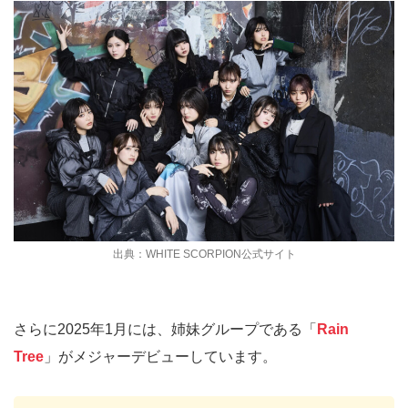
出典：WHITE SCORPION公式サイト
さらに2025年1月には、姉妹グループである「
Rain
Tree
」がメジャーデビューしています。