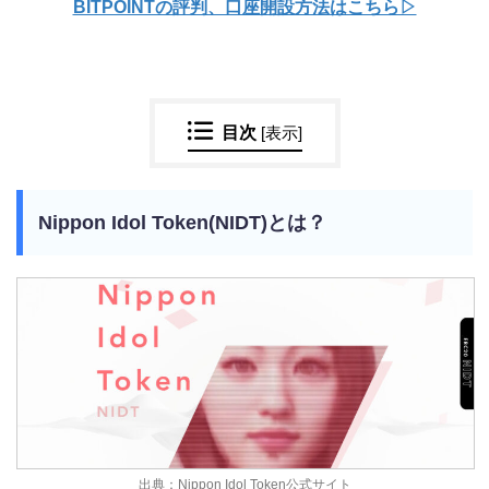
BITPOINTの評判、口座開設方法はこちら▷
目次
[
表示
]
Nippon Idol Token(NIDT)とは？
出典：Nippon Idol Token公式サイト