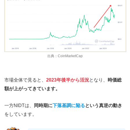
出典：CoinMarketCap
市場全体で見ると、
2023年後半から活況
となり、
時価総
額が上がってきています。
一方NIDTは、
同時期に
下落基調に陥る
という真逆の動き
をしています。