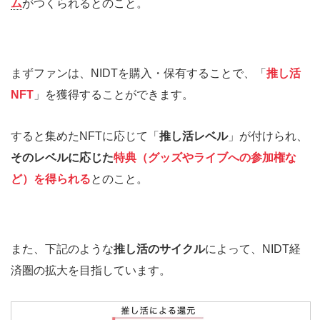
ム
がつくられるとのこと。
まずファンは、NIDTを購入・保有することで、「
推し活
NFT
」を獲得することができます。
すると集めたNFTに応じて「
推し活レベル
」が付けられ、
そのレベルに応じた
特典（グッズやライブへの参加権な
ど）を得られる
とのこと。
また、下記のような
推し活のサイクル
によって、NIDT経
済圏の拡大を目指しています。