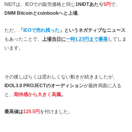
NIDTは、IEOでの販売価格と同じ
1NIDTあたり
5円
で、
DMM Bitcoinとcoinbookへと上場
。
ただ、
「
IEOで売れ残った
」というネガティブなニュース
もあったことで、
上場当日に
一時1.23円まで暴落
してしま
います。
その後しばらくは思わしくない動きが続きましたが、
IDOL3.0 PROJECTのオーディション
が最終局面に入る
と、
期待感から大きく高騰
。
最高値は
125.5円
を付けました。