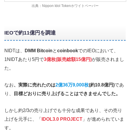
出典：Nippon Idol Tokenホワイトペーパー
IEOで約11億円を調達
NIDTは、
DMM Bitcoin
と
coinbook
でのIEOにおいて、
1NIDTあたり5円で
3億枚(販売総額15億円)
が販売されまし
た。
なお
、実際に売れたのは
2億36万9,000枚
(約10.8億円)
であ
り、
目標どおりに売り上げることはできませんでした。
しかし約2/3の売り上げでも十分な成果であり、その売り
上げを元手に、「
IDOL3.0 PROJECT
」が進められていま
す。