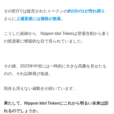
そのIEOでは販売されたトークンの
約3分の1が売れ残り
、
さらに
上場直後には価格が急落
。
こうした経緯から、Nippon Idol Tokenは登場当初から多く
の投資家に懐疑的な目で見られていました。
その後、2023年中頃には一時的に大きな高騰を見せたも
のの、それ以降再び低迷。
現在も冴えない値動きが続いています。
果たして、Nippon Idol Tokenにこれから明るい未来は訪
れるのでしょうか。