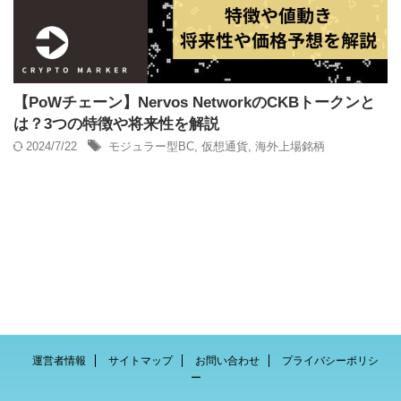
【PoWチェーン】Nervos NetworkのCKBトークンと
は？3つの特徴や将来性を解説
2024/7/22
モジュラー型BC
,
仮想通貨
,
海外上場銘柄
運営者情報
サイトマップ
お問い合わせ
プライバシーポリシ
ー