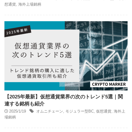
想通貨
,
海外上場銘柄
【2025年最新】仮想通貨業界の次のトレンド5選｜関
連する銘柄も紹介
2025/1/19
オムニチェーン
,
モジュラー型BC
,
仮想通貨
,
海外上
場銘柄