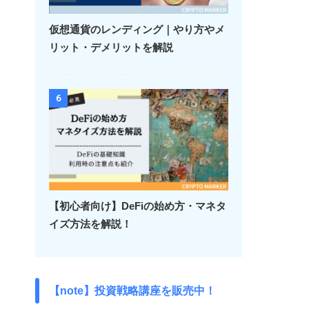
仮想通貨のレンディング｜やり方やメ
リット・デメリットを解説
6
【初心者向け】DeFiの始め方・マネタ
イズ方法を解説！
【note】投資戦略講座を販売中！