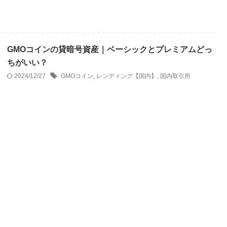
GMOコインの貸暗号資産｜ベーシックとプレミアムどっ
ちがいい？
2024/12/27
GMOコイン
,
レンディング【国内】
,
国内取引所