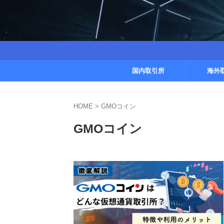
国内取引所
海外
HOME
>
GMOコイン
GMOコイン