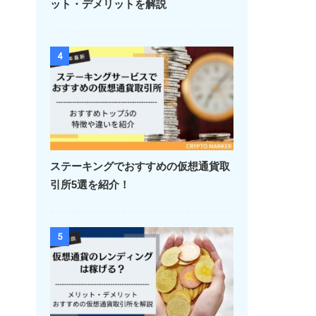
ット・デメリットを解説
4
ステーキングでおすすめの仮想通貨取
引所5選を紹介！
5