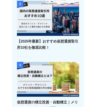
2
【2025年最新】おすすめ仮想通貨取引
所10社を徹底比較！
3
仮想通貨の積立投資・自動積立｜メリ