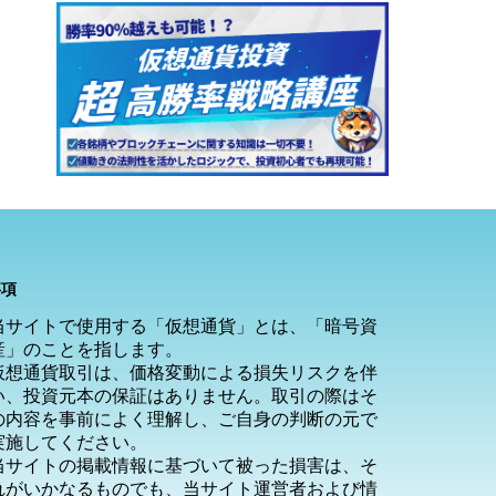
事項
当サイトで使用する「仮想通貨」とは、「暗号資
産」のことを指します。
仮想通貨取引は、価格変動による損失リスクを伴
い、投資元本の保証はありません。取引の際はそ
の内容を事前によく理解し、ご自身の判断の元で
実施してください。
当サイトの掲載情報に基づいて被った損害は、そ
れがいかなるものでも、当サイト運営者および情