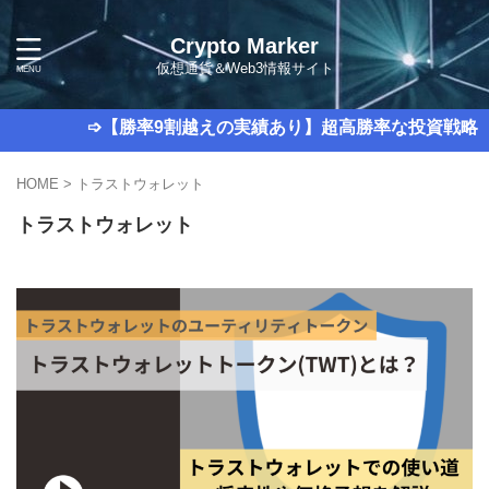
Crypto Marker
仮想通貨＆Web3情報サイト
➩【勝率9割越えの実績あり】超高勝率な投資戦略講
HOME
>
トラストウォレット
トラストウォレット