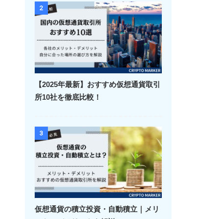
2
【2025年最新】おすすめ仮想通貨取引
所10社を徹底比較！
3
仮想通貨の積立投資・自動積立｜メリ