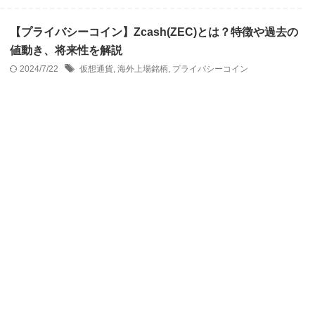
【プライバシーコイン】Zcash(ZEC)とは？特徴や過去の
値動き、将来性を解説
2024/7/22
仮想通貨
,
海外上場銘柄
,
プライバシーコイン