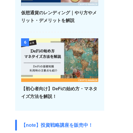
仮想通貨のレンディング｜やり方やメ
リット・デメリットを解説
6
【初心者向け】DeFiの始め方・マネタ
イズ方法を解説！
【note】投資戦略講座を販売中！