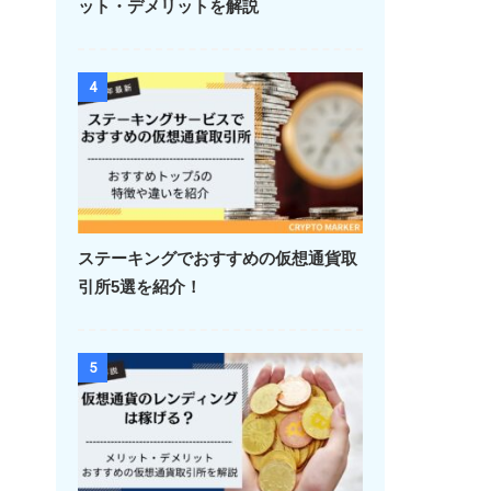
ット・デメリットを解説
4
ステーキングでおすすめの仮想通貨取
引所5選を紹介！
5