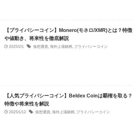
【プライバシーコイン】Monero(モネロ/XMR)とは？特徴
や値動き、将来性を徹底解説
2025/2/1
仮想通貨
,
海外上場銘柄
,
プライバシーコイン
【人気プライバシーコイン】Beldex Coinは覇権を取る？
特徴や将来性を解説
2025/1/12
仮想通貨
,
海外上場銘柄
,
プライバシーコイン