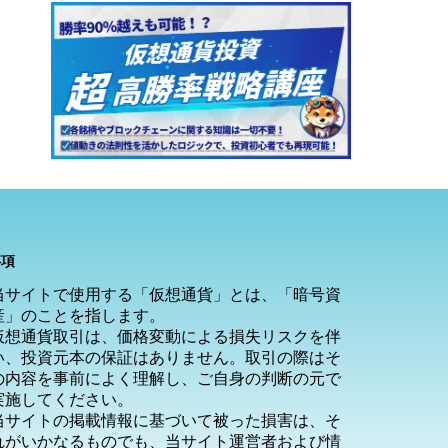
事項
当サイトで使用する「仮想通貨」とは、「暗号資
産」のことを指します。
仮想通貨取引は、価格変動による損失リスクを伴
い、投資元本の保証はありません。取引の際はそ
の内容を事前によく理解し、ご自身の判断の元で
実施してください。
当サイトの掲載情報に基づいて被った損害は、そ
れがいかなるものでも、当サイト運営者および情